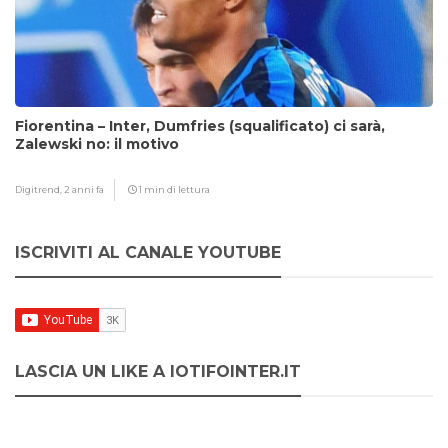
Fiorentina – Inter, Dumfries (squalificato) ci sarà,
Zalewski no: il motivo
Digitrend,
2 anni fa
1 min di lettura
ISCRIVITI AL CANALE YOUTUBE
LASCIA UN LIKE A IOTIFOINTER.IT