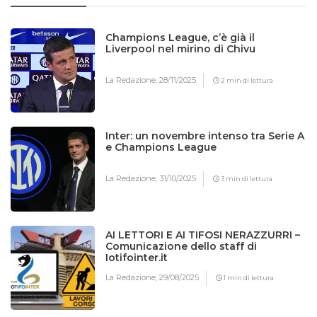
Champions League, c’è già il
Liverpool nel mirino di Chivu
La Redazione,
28/11/2025
2 min di lettura
Inter: un novembre intenso tra Serie A
e Champions League
La Redazione,
31/10/2025
3 min di lettura
AI LETTORI E AI TIFOSI NERAZZURRI –
Comunicazione dello staff di
Iotifointer.it
La Redazione,
29/08/2025
1 min di lettura