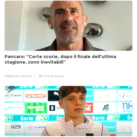
Pancaro: “Certe scorie, dopo il finale dell’ultima
stagione, sono inevitabili”
Digitrend,
1 anno fa
1 min di lettura