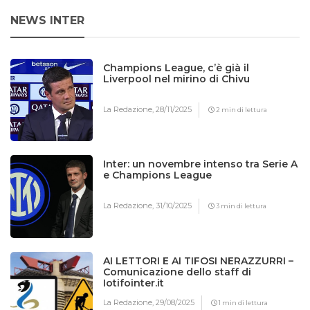
NEWS INTER
Champions League, c’è già il
Liverpool nel mirino di Chivu
La Redazione,
28/11/2025
2 min di lettura
Inter: un novembre intenso tra Serie A
e Champions League
La Redazione,
31/10/2025
3 min di lettura
AI LETTORI E AI TIFOSI NERAZZURRI –
Comunicazione dello staff di
Iotifointer.it
La Redazione,
29/08/2025
1 min di lettura