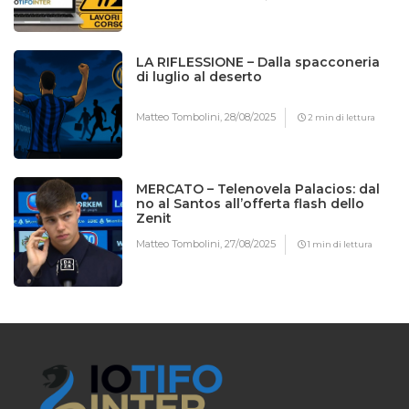
LA RIFLESSIONE – Dalla spacconeria
di luglio al deserto
Matteo Tombolini,
28/08/2025
2 min di lettura
MERCATO – Telenovela Palacios: dal
no al Santos all’offerta flash dello
Zenit
Matteo Tombolini,
27/08/2025
1 min di lettura