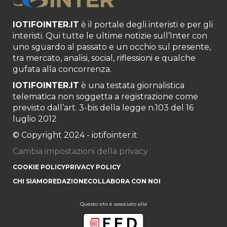
IOTIFOINTER.IT
è il portale degli interisti e per gli
interisti. Qui tutte le ultime notizie sull’Inter con
uno sguardo al passato e un occhio sul presente,
tra mercato, analisi, social, riflessioni e qualche
gufata alla concorrenza.
IOTIFOINTER.IT
è una testata giornalistica
telematica non soggetta a registrazione come
previsto dall’art. 3-bis della legge n.103 del 16
luglio 2012
© Copyright 2024 - iotifointer.it
Cambia impostazioni della privacy
COOKIE POLICY
PRIVACY POLICY
CHI SIAMO
REDAZIONE
COLLABORA CON NOI
Questo sito è associato alla