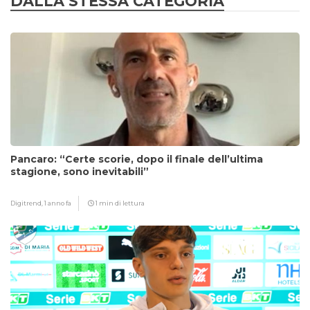
DALLA STESSA CATEGORIA
Pancaro: “Certe scorie, dopo il finale dell’ultima
stagione, sono inevitabili”
Digitrend,
1 anno fa
1 min di lettura