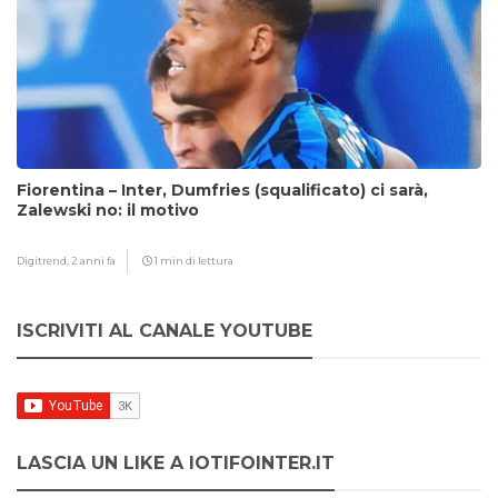
Fiorentina – Inter, Dumfries (squalificato) ci sarà,
Zalewski no: il motivo
Digitrend,
2 anni fa
1 min di lettura
ISCRIVITI AL CANALE YOUTUBE
LASCIA UN LIKE A IOTIFOINTER.IT