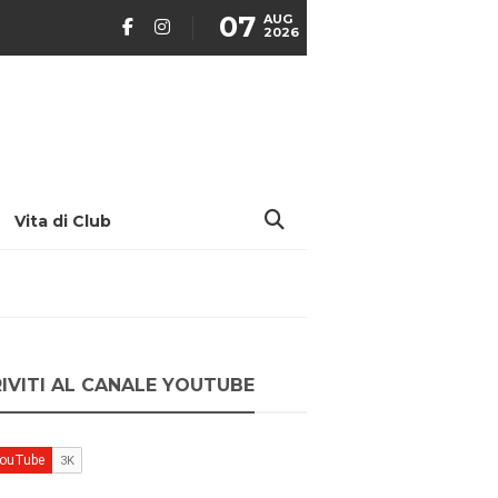
07
AUG
2026
Vita di Club
RIVITI AL CANALE YOUTUBE