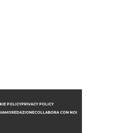
IE POLICY
PRIVACY POLICY
SIAMO
REDAZIONE
COLLABORA CON NOI