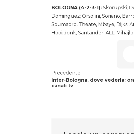
BOLOGNA (4-2-3-1):
Skorupski; De
Dominguez; Orsolini, Soriano, Barr
Soumaoro, Theate, Mbaye, Dijks, A
Hooijdonk, Santander. ALL. Mihajlo
Precedente
Inter-Bologna, dove vederla: ora
canali tv