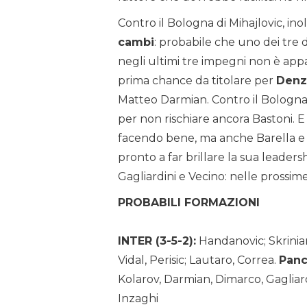
Contro il Bologna di Mihajlovic, inol
cambi
: probabile che uno dei tre d
negli ultimi tre impegni non è appa
prima chance da titolare per
Denz
Matteo Darmian. Contro il Bologn
per non rischiare ancora Bastoni. E
facendo bene, ma anche Barella e 
pronto a far brillare la sua leader
Gagliardini e Vecino: nelle prossime
PROBABILI FORMAZIONI
INTER (3-5-2):
Handanovic; Skriniar,
Vidal, Perisic; Lautaro, Correa.
Panc
Kolarov, Darmian, Dimarco, Gagliar
Inzaghi