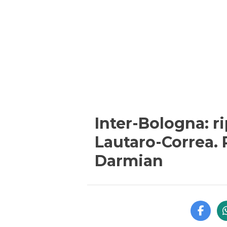
Inter-Bologna: r
Lautaro-Correa.
Darmian