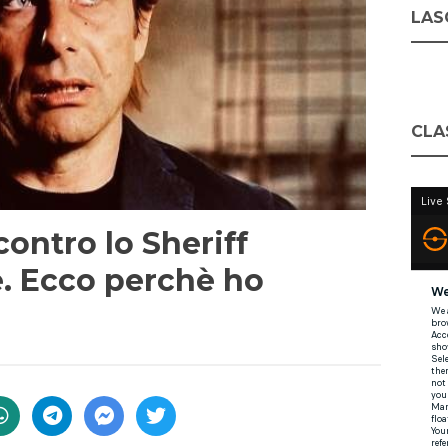
LASC
CLA
contro lo Sheriff
e. Ecco perchè ho