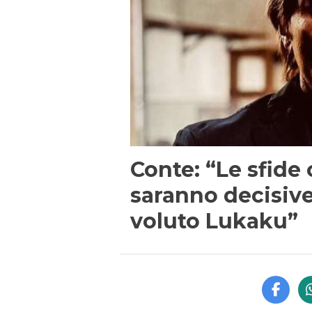
Conte: “Le sfide 
saranno decisiv
voluto Lukaku”