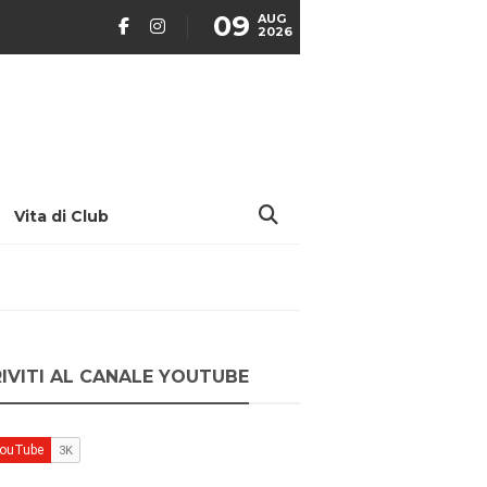
09
AUG
2026
Vita di Club
RIVITI AL CANALE YOUTUBE