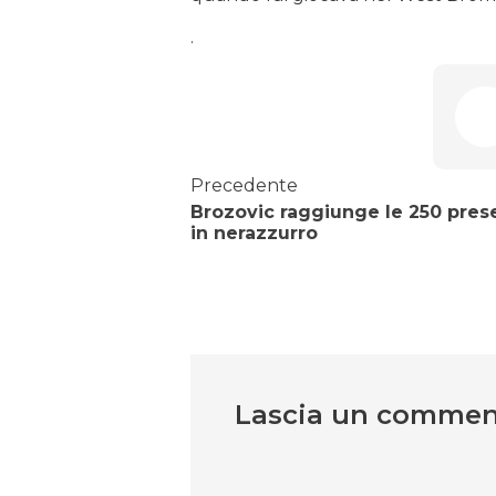
.
Precedente
Brozovic raggiunge le 250 pre
in nerazzurro
Lascia un comme