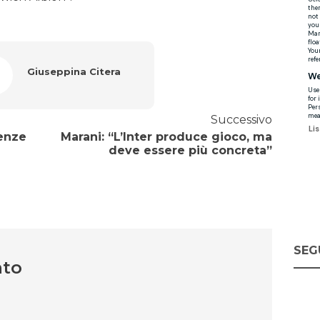
Giuseppina Citera
Successivo
senze
Marani: “L’Inter produce gioco, ma
deve essere più concreta”
SEG
nto