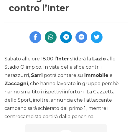
contro l’Inter
Sabato alle ore 18:00 l’
Inter
sfiderà la
Lazio
allo
Stadio Olimpico. In vista della sfida contri i
nerazzurri,
Sarri
potrà contare su
Immobile
e
Zaccagni
, che hanno lavorato in gruppo perchè
hanno smaltito i rispettivi infortuni. La Gazzetta
dello Sport, inoltre, annuncia che l’attaccante
campano sarà schierato dal primo 1′, mentre il
centrocampista partirà dalla panchina.