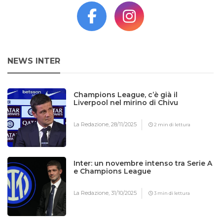
NEWS INTER
Champions League, c’è già il
Liverpool nel mirino di Chivu
La Redazione,
28/11/2025
2 min di lettura
Inter: un novembre intenso tra Serie A
e Champions League
La Redazione,
31/10/2025
3 min di lettura