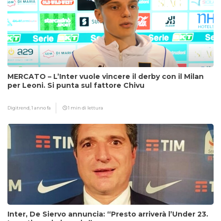
MERCATO – L’Inter vuole vincere il derby con il Milan
per Leoni. Si punta sul fattore Chivu
Digitrend,
1 anno fa
1 min di lettura
Inter, De Siervo annuncia: “Presto arriverà l’Under 23.