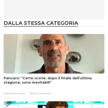
DALLA STESSA CATEGORIA
Pancaro: “Certe scorie, dopo il finale dell’ultima
stagione, sono inevitabili”
Digitrend,
1 anno fa
1 min di lettura