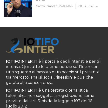
Matteo Tombolini,
27/08/2025
1 min di lettura
IOTIFOINTER.IT
è il portale degli interisti e per gli
interisti. Qui tutte le ultime notizie sull’Inter con
uno sguardo al passato e un occhio sul presente,
tra mercato, analisi, social, riflessioni e qualche
gufata alla concorrenza.
IOTIFOINTER.IT
è una testata giornalistica
telematica non soggetta a registrazione come
previsto dall’art. 3-bis della legge n.103 del 16
luglio 2012