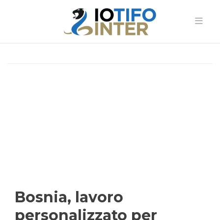
Bosnia, lavoro
personalizzato per