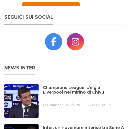
SEGUICI SUI SOCIAL
NEWS INTER
Champions League, c’è già il
Liverpool nel mirino di Chivu
La Redazione,
28/11/2025
2 min di lettura
Inter: un novembre intenso tra Serie A