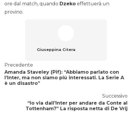
ore dal match, quando
Dzeko
effettuerà un
provino.
Giuseppina Citera
Precedente
Amanda Staveley (Pif): “Abbiamo parlato con
l’Inter, ma non siamo più interessati. La Serie A
è un disastro”
Successivo
“Io via dall’Inter per andare da Conte al
Tottenham?” La risposta netta di De Vrij