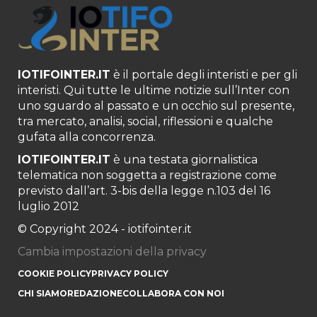
IOTIFOINTER.IT
è il portale degli interisti e per gli
interisti. Qui tutte le ultime notizie sull’Inter con
uno sguardo al passato e un occhio sul presente,
tra mercato, analisi, social, riflessioni e qualche
gufata alla concorrenza.
IOTIFOINTER.IT
è una testata giornalistica
telematica non soggetta a registrazione come
previsto dall’art. 3-bis della legge n.103 del 16
luglio 2012
© Copyright 2024 - iotifointer.it
Cambia impostazioni della privacy
COOKIE POLICY
PRIVACY POLICY
CHI SIAMO
REDAZIONE
COLLABORA CON NOI