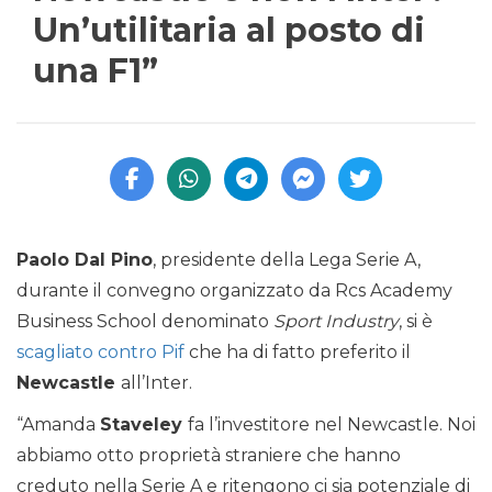
Un’utilitaria al posto di
una F1”
Paolo Dal Pino
, presidente della Lega Serie A,
durante il convegno organizzato da Rcs Academy
Business School denominato
Sport Industry
, si è
scagliato contro Pif
che ha di fatto preferito il
Newcastle
all’Inter.
“Amanda
Staveley
fa l’investitore nel Newcastle. Noi
abbiamo otto proprietà straniere che hanno
creduto nella Serie A e ritengono ci sia potenziale di