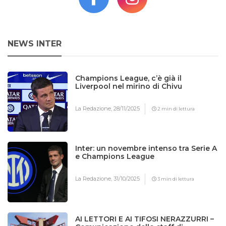
NEWS INTER
Champions League, c’è già il
Liverpool nel mirino di Chivu
La Redazione,
28/11/2025
2 min di lettura
Inter: un novembre intenso tra Serie A
e Champions League
La Redazione,
31/10/2025
3 min di lettura
AI LETTORI E AI TIFOSI NERAZZURRI –