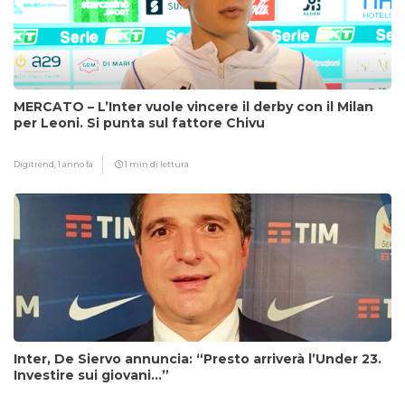
MERCATO – L’Inter vuole vincere il derby con il Milan
per Leoni. Si punta sul fattore Chivu
Digitrend,
1 anno fa
1 min di lettura
Inter, De Siervo annuncia: “Presto arriverà l’Under 23.
Investire sui giovani…”