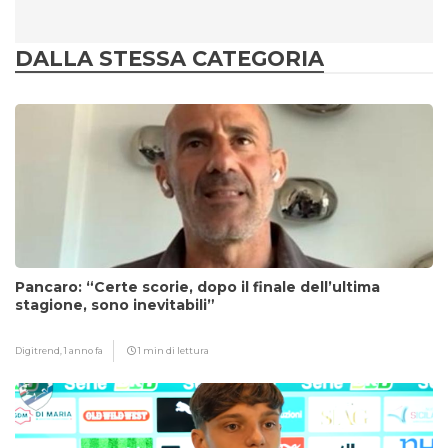
DALLA STESSA CATEGORIA
Pancaro: “Certe scorie, dopo il finale dell’ultima
stagione, sono inevitabili”
Digitrend,
1 anno fa
1 min di lettura