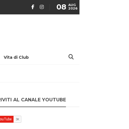
08
AUG
2026
Vita di Club
RIVITI AL CANALE YOUTUBE