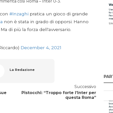
ommenta così Roma – Inter 0-3.
con
#Inzaghi
pratica un gioco di grande
a
non è stata in grado di opporsi. Hanno
Ma di più la forza dell'avversario.
Riccardo)
December 4, 2021
La Redazione
PAR
Successivo
 sue
Pistocchi: “Troppo forte l’Inter per
questa Roma”