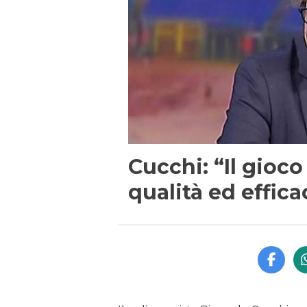
Cucchi: “Il gioco
qualità ed effica