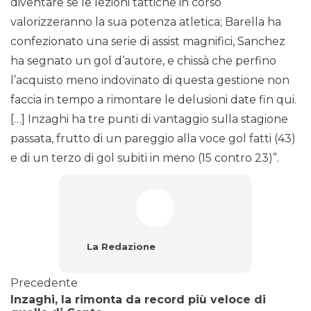
diventare se le lezioni tattiche in corso
valorizzeranno la sua potenza atletica; Barella ha
confezionato una serie di assist magnifici, Sanchez
ha segnato un gol d’autore, e chissà che perfino
l’acquisto meno indovinato di questa gestione non
faccia in tempo a rimontare le delusioni date fin qui.
[…] Inzaghi ha tre punti di vantaggio sulla stagione
passata, frutto di un pareggio alla voce gol fatti (43)
e di un terzo di gol subiti in meno (15 contro 23)”.
La Redazione
Precedente
Inzaghi, la rimonta da record più veloce di