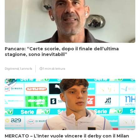
Pancaro: “Certe scorie, dopo il finale dell’ultima
stagione, sono inevitabili”
Digitrend,
1 anno fa
1 min di lettura
MERCATO – L’Inter vuole vincere il derby con il Milan