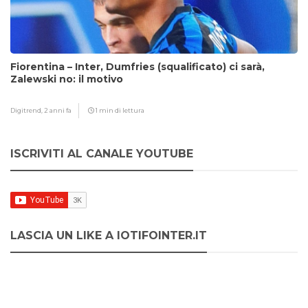
Fiorentina – Inter, Dumfries (squalificato) ci sarà,
Zalewski no: il motivo
Digitrend,
2 anni fa
1 min di lettura
ISCRIVITI AL CANALE YOUTUBE
LASCIA UN LIKE A IOTIFOINTER.IT