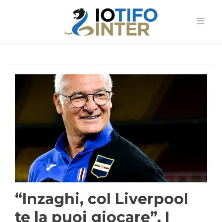
“Inzaghi, col Liverpool
te la puoi giocare”. I