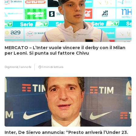
MERCATO – L’Inter vuole vincere il derby con il Milan
per Leoni. Si punta sul fattore Chivu
Digitrend,
1 anno fa
1 min di lettura
Inter, De Siervo annuncia: “Presto arriverà l’Under 23.