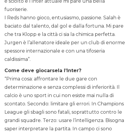
è sciolto e l’Inter attuale mi pare una bella
fuoriserie.
I Reds hanno gioco, entusiasmo, passione. Salah è
baciato dal talento, dal gol e dalla fortuna. Mi pare
che tra Klopp e la città ci sia la chimica perfetta.
Jurgen è l’allenatore ideale per un club di enorme
spessore internazionale e con una tifoseria
caldissima”.
Come deve giocarsela l’Inter?
“Prima cosa: affrontare le due gare con
determinazione e senza complessi di inferiorità. Il
calcio è uno sport in cui non esiste mai nulla di
scontato. Secondo: limitare gli errori. In Champions
League gli sbagli sono fatali, soprattutto contro le
grandi squadre. Terzo: usare l’intelligenza. Bisogna
saper interpretare la partita. In campo ci sono