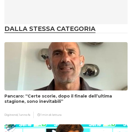
DALLA STESSA CATEGORIA
Pancaro: “Certe scorie, dopo il finale dell’ultima
stagione, sono inevitabili”
Digitrend,
1 anno fa
1 min di lettura