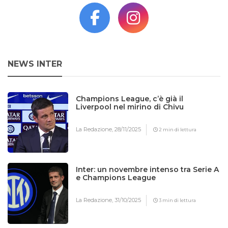
NEWS INTER
Champions League, c’è già il
Liverpool nel mirino di Chivu
La Redazione,
28/11/2025
2 min di lettura
Inter: un novembre intenso tra Serie A
e Champions League
La Redazione,
31/10/2025
3 min di lettura