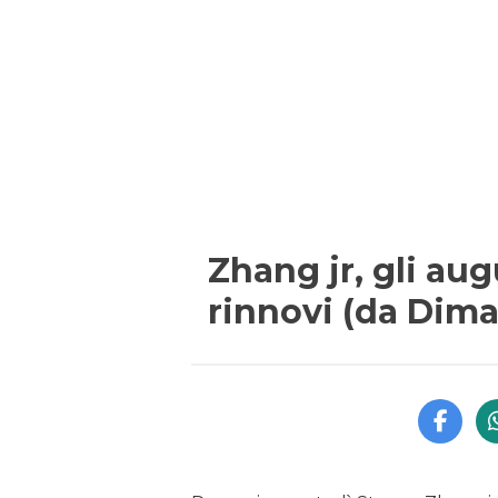
Zhang jr, gli augu
rinnovi (da Dima