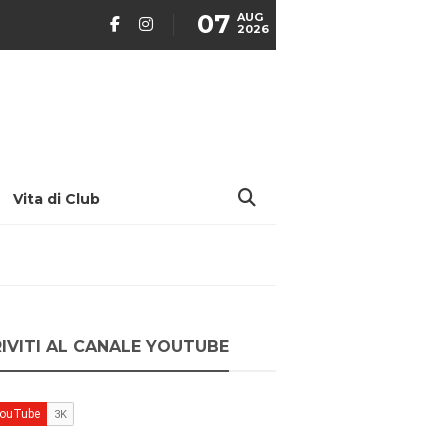
07
AUG
2026
Vita di Club
RIVITI AL CANALE YOUTUBE