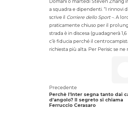
Domani o martedì Steven Zhang invie
a squadra e dipendenti. “I rinnovi d
scrive il
Corriere dello Sport –
. A lo
praticamente chiuso per il prolun
strada è in discesa (guadagnerà 1,6
c’è fiducia perché il centrocampista 
richiesta più alta. Per Perisic se ne 
Precedente
Perchè l’Inter segna tanto dai c
d’angolo? Il segreto si chiama
Ferruccio Cerasaro