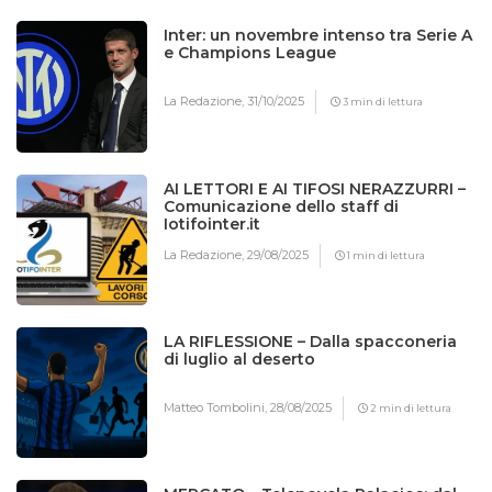
Inter: un novembre intenso tra Serie A
e Champions League
La Redazione,
31/10/2025
3 min di lettura
AI LETTORI E AI TIFOSI NERAZZURRI –
Comunicazione dello staff di
Iotifointer.it
La Redazione,
29/08/2025
1 min di lettura
LA RIFLESSIONE – Dalla spacconeria
di luglio al deserto
Matteo Tombolini,
28/08/2025
2 min di lettura