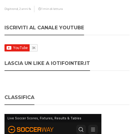
Digitrend,
2 anni fa
1 min di lettura
ISCRIVITI AL CANALE YOUTUBE
LASCIA UN LIKE A IOTIFOINTER.IT
CLASSIFICA