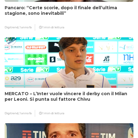
Pancaro: “Certe scorie, dopo il finale dell’ultima
stagione, sono inevitabili”
Digitrend,
1 anno fa
1 min di lettura
MERCATO – L’Inter vuole vincere il derby con il Milan
per Leoni. Si punta sul fattore Chivu
Digitrend,
1 anno fa
1 min di lettura