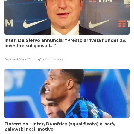
Inter, De Siervo annuncia: “Presto arriverà l’Under 23.
Investire sui giovani…”
Digitrend,
2 anni fa
1 min di lettura
Fiorentina – Inter, Dumfries (squalificato) ci sarà,
Zalewski no: il motivo