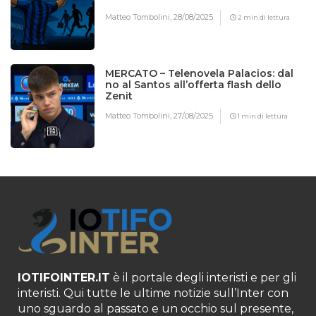
Matteo Tombolini,
28/08/2025
2 min di lettura
MERCATO – Telenovela Palacios: dal
no al Santos all’offerta flash dello
Zenit
Matteo Tombolini,
27/08/2025
1 min di lettura
IOTIFOINTER.IT
è il portale degli interisti e per gli
interisti. Qui tutte le ultime notizie sull’Inter con
uno sguardo al passato e un occhio sul presente,