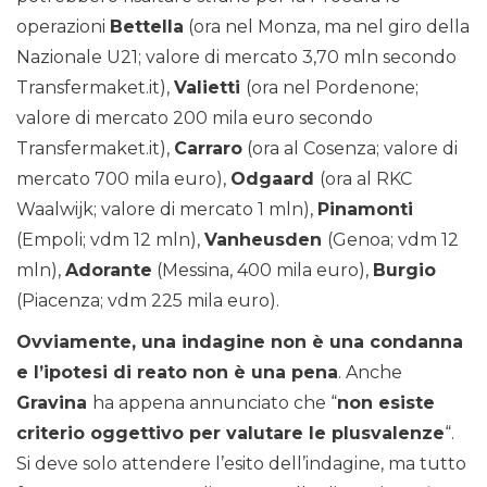
operazioni
Bettella
(ora nel Monza, ma nel giro della
Nazionale U21; valore di mercato 3,70 mln secondo
Transfermaket.it),
Valietti
(ora nel Pordenone;
valore di mercato 200 mila euro secondo
Transfermaket.it),
Carraro
(ora al Cosenza; valore di
mercato 700 mila euro),
Odgaard
(ora al RKC
Waalwijk; valore di mercato 1 mln),
Pinamonti
(Empoli; vdm 12 mln),
Vanheusden
(Genoa; vdm 12
mln),
Adorante
(Messina, 400 mila euro),
Burgio
(Piacenza; vdm 225 mila euro).
Ovviamente, una indagine non è una condanna
e l’ipotesi di reato non è una pena
. Anche
Gravina
ha appena annunciato che “
non esiste
criterio oggettivo per valutare le plusvalenze
“.
Si deve solo attendere l’esito dell’indagine, ma tutto