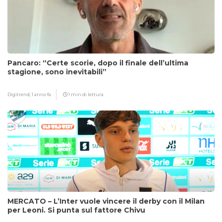
Pancaro: “Certe scorie, dopo il finale dell’ultima
stagione, sono inevitabili”
Digitrend,
1 anno fa
1 min di lettura
MERCATO – L’Inter vuole vincere il derby con il Milan
per Leoni. Si punta sul fattore Chivu