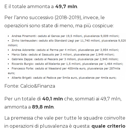
E il totale ammonta a
49,7 mln
.
Per l’anno successivo (2018-2019), invece, le
operazioni sono state di meno, ma più cospicue:
Fonte: Calcio&Finanza
Per un totale di
40,1 mln
che, sommati ai 49,7 mln,
ammonta a
89,8 mln
.
La premessa che vale per tutte le squadre coinvolte
in operazioni di plusvalenza è questa:
quale criterio