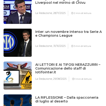
Liverpool nel mirino di Chivu
La Redazione,
28/11/2025
2 min di lettura
Inter: un novembre intenso tra Serie A
e Champions League
La Redazione,
31/10/2025
3 min di lettura
AI LETTORI E AI TIFOSI NERAZZURRI –
Comunicazione dello staff di
Iotifointer.it
La Redazione,
29/08/2025
1 min di lettura
LA RIFLESSIONE – Dalla spacconeria
di luglio al deserto