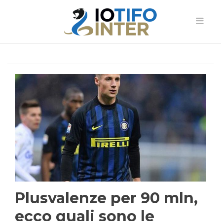
Plusvalenze per 90 mln,
ecco quali sono le