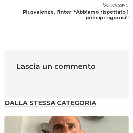
Successivo
Plusvalenze, l’Inter: “Abbiamo rispettato i
principi rigorosi”
Lascia un commento
DALLA STESSA CATEGORIA