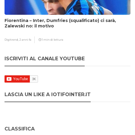
Fiorentina – Inter, Dumfries (squalificato) ci sarà,
Zalewski no: il motivo
Digitrend,
2 anni fa
1 min di lettura
ISCRIVITI AL CANALE YOUTUBE
LASCIA UN LIKE A IOTIFOINTER.IT
CLASSIFICA