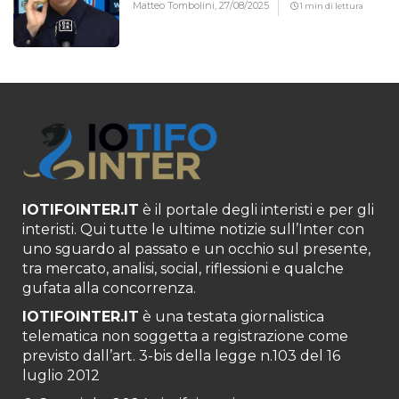
Matteo Tombolini,
27/08/2025
1 min di lettura
IOTIFOINTER.IT
è il portale degli interisti e per gli
interisti. Qui tutte le ultime notizie sull’Inter con
uno sguardo al passato e un occhio sul presente,
tra mercato, analisi, social, riflessioni e qualche
gufata alla concorrenza.
IOTIFOINTER.IT
è una testata giornalistica
telematica non soggetta a registrazione come
previsto dall’art. 3-bis della legge n.103 del 16
luglio 2012