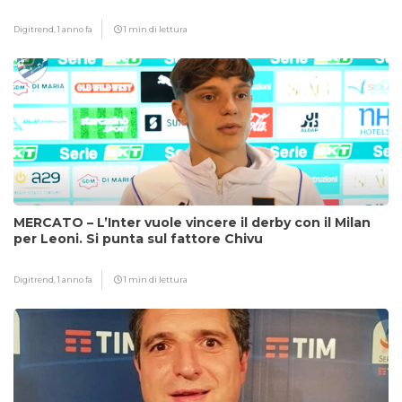
Digitrend,
1 anno fa
1 min di lettura
MERCATO – L’Inter vuole vincere il derby con il Milan
per Leoni. Si punta sul fattore Chivu
Digitrend,
1 anno fa
1 min di lettura