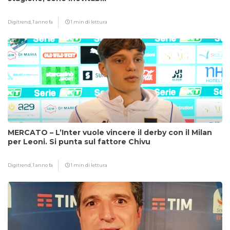
Digitrend,
1 anno fa
1 min di lettura
MERCATO – L’Inter vuole vincere il derby con il Milan
per Leoni. Si punta sul fattore Chivu
Digitrend,
1 anno fa
1 min di lettura