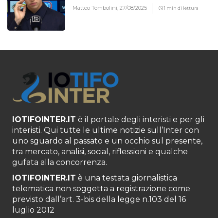
Matteo Tombolini,
27/08/2025
1 min di lettura
IOTIFOINTER.IT
è il portale degli interisti e per gli
interisti. Qui tutte le ultime notizie sull’Inter con
uno sguardo al passato e un occhio sul presente,
tra mercato, analisi, social, riflessioni e qualche
gufata alla concorrenza.
IOTIFOINTER.IT
è una testata giornalistica
telematica non soggetta a registrazione come
previsto dall’art. 3-bis della legge n.103 del 16
luglio 2012