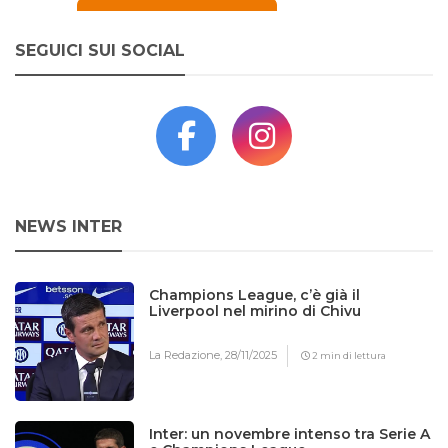
SEGUICI SUI SOCIAL
NEWS INTER
Champions League, c’è già il
Liverpool nel mirino di Chivu
La Redazione,
28/11/2025
2 min di lettura
Inter: un novembre intenso tra Serie A