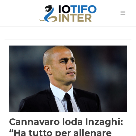
Cannavaro loda Inzaghi:
“Ha tutto per allenare