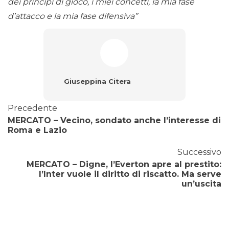
dei principi di gioco, i miei concetti, la mia fase
d’attacco e la mia fase difensiva”
Giuseppina Citera
Precedente
MERCATO – Vecino, sondato anche l’interesse di
Roma e Lazio
Successivo
MERCATO – Digne, l’Everton apre al prestito:
l’Inter vuole il diritto di riscatto. Ma serve
un’uscita