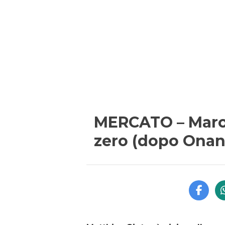
MERCATO – Marot
zero (dopo Onana