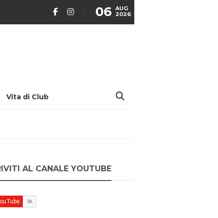
06
AUG
2026
Vita di Club
RIVITI AL CANALE YOUTUBE