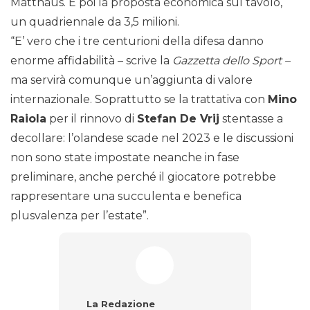
Matthäus. E poi la proposta economica sul tavolo,
un quadriennale da 3,5 milioni.
“E’ vero che i tre centurioni della difesa danno
enorme affidabilità – scrive la
Gazzetta dello Sport –
ma servirà comunque un’aggiunta di valore
internazionale. Soprattutto se la trattativa con
Mino
Raiola
per il rinnovo di
Stefan De Vrij
stentasse a
decollare: l’olandese scade nel 2023 e le discussioni
non sono state impostate neanche in fase
preliminare, anche perché il giocatore potrebbe
rappresentare una succulenta e benefica
plusvalenza per l’estate”.
La Redazione