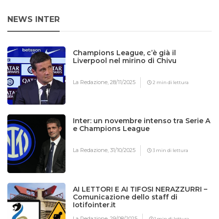
NEWS INTER
Champions League, c’è già il
Liverpool nel mirino di Chivu
La Redazione,
28/11/2025
2 min di lettura
Inter: un novembre intenso tra Serie A
e Champions League
La Redazione,
31/10/2025
3 min di lettura
AI LETTORI E AI TIFOSI NERAZZURRI –
Comunicazione dello staff di
Iotifointer.it
La Redazione,
29/08/2025
1 min di lettura