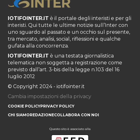
IOTIFOINTER.IT
è il portale degli interisti e per gli
interisti. Qui tutte le ultime notizie sull’Inter con
uno sguardo al passato e un occhio sul presente,
tra mercato, analisi, social, riflessioni e qualche
gufata alla concorrenza.
IOTIFOINTER.IT
è una testata giornalistica
telematica non soggetta a registrazione come
previsto dall’art. 3-bis della legge n.103 del 16
luglio 2012
© Copyright 2024 - iotifointer.it
Cambia impostazioni della privacy
COOKIE POLICY
PRIVACY POLICY
CHI SIAMO
REDAZIONE
COLLABORA CON NOI
Questo sito è associato alla