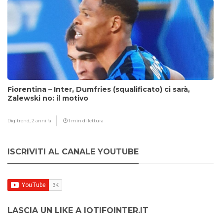
Fiorentina – Inter, Dumfries (squalificato) ci sarà,
Zalewski no: il motivo
Digitrend,
2 anni fa
1 min di lettura
ISCRIVITI AL CANALE YOUTUBE
LASCIA UN LIKE A IOTIFOINTER.IT