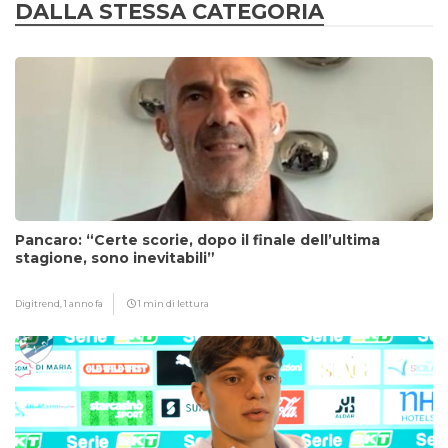
DALLA STESSA CATEGORIA
Pancaro: “Certe scorie, dopo il finale dell’ultima
stagione, sono inevitabili”
Digitrend,
1 anno fa
1 min di lettura