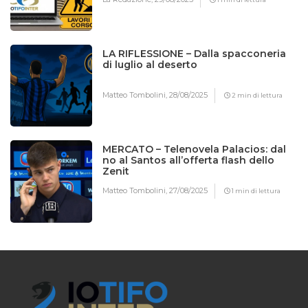
LA RIFLESSIONE – Dalla spacconeria
di luglio al deserto
Matteo Tombolini,
28/08/2025
2 min di lettura
MERCATO – Telenovela Palacios: dal
no al Santos all’offerta flash dello
Zenit
Matteo Tombolini,
27/08/2025
1 min di lettura