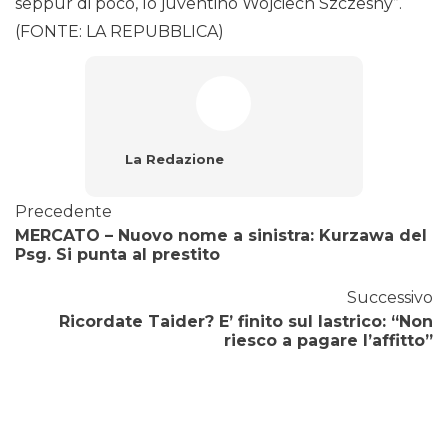
seppur di poco, lo juventino Wojciech Szczesny”.
(FONTE: LA REPUBBLICA)
La Redazione
Precedente
MERCATO – Nuovo nome a sinistra: Kurzawa del
Psg. Si punta al prestito
Successivo
Ricordate Taider? E’ finito sul lastrico: “Non
riesco a pagare l’affitto”