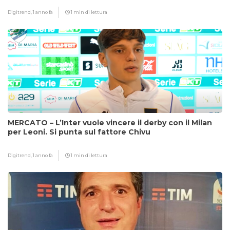
Digitrend,
1 anno fa
1 min di lettura
MERCATO – L’Inter vuole vincere il derby con il Milan
per Leoni. Si punta sul fattore Chivu
Digitrend,
1 anno fa
1 min di lettura