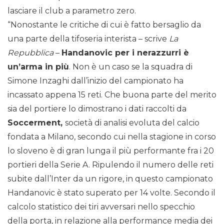
lasciare il club a parametro zero.
“Nonostante le critiche di cui è fatto bersaglio da
una parte della tifoseria interista – scrive
La
Repubblica
–
Handanovic per i nerazzurri è
un’arma in più
. Non è un caso se la squadra di
Simone Inzaghi dall’inizio del campionato ha
incassato appena 15 reti. Che buona parte del merito
sia del portiere lo dimostrano i dati raccolti da
Soccerment,
società di analisi evoluta del calcio
fondata a Milano, secondo cui nella stagione in corso
lo sloveno è di gran lunga il più performante fra i 20
portieri della Serie A. Ripulendo il numero delle reti
subite dall’Inter da un rigore, in questo campionato
Handanovic è stato superato per 14 volte. Secondo il
calcolo statistico dei tiri avversari nello specchio
della porta, in relazione alla performance media dei