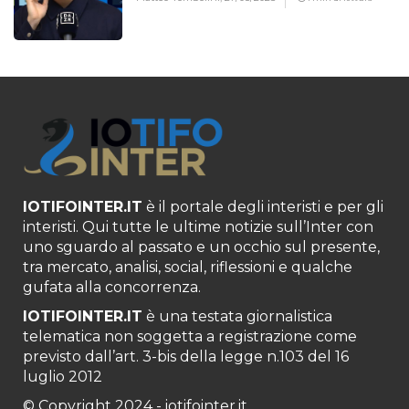
IOTIFOINTER.IT
è il portale degli interisti e per gli
interisti. Qui tutte le ultime notizie sull’Inter con
uno sguardo al passato e un occhio sul presente,
tra mercato, analisi, social, riflessioni e qualche
gufata alla concorrenza.
IOTIFOINTER.IT
è una testata giornalistica
telematica non soggetta a registrazione come
previsto dall’art. 3-bis della legge n.103 del 16
luglio 2012
© Copyright 2024 - iotifointer.it