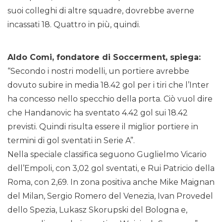
suoi colleghi di altre squadre, dovrebbe averne
incassati 18. Quattro in più, quindi.
Aldo Comi, fondatore di Soccerment, spiega:
“Secondo i nostri modelli, un portiere avrebbe
dovuto subire in media 18.42 gol per i tiri che l’Inter
ha concesso nello specchio della porta. Ciò vuol dire
che Handanovic ha sventato 4.42 gol sui 18.42
previsti. Quindi risulta essere il miglior portiere in
termini di gol sventati in Serie A”.
Nella speciale classifica seguono Guglielmo Vicario
dell’Empoli, con 3,02 gol sventati, e Rui Patricio della
Roma, con 2,69. In zona positiva anche Mike Maignan
del Milan, Sergio Romero del Venezia, Ivan Provedel
dello Spezia, Lukasz Skorupski del Bologna e,