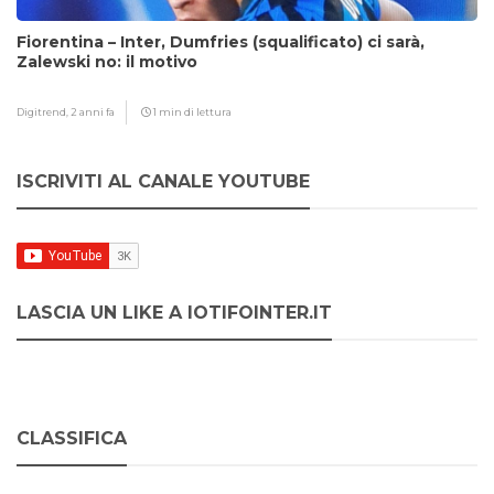
Fiorentina – Inter, Dumfries (squalificato) ci sarà,
Zalewski no: il motivo
Digitrend,
2 anni fa
1 min di lettura
ISCRIVITI AL CANALE YOUTUBE
LASCIA UN LIKE A IOTIFOINTER.IT
CLASSIFICA