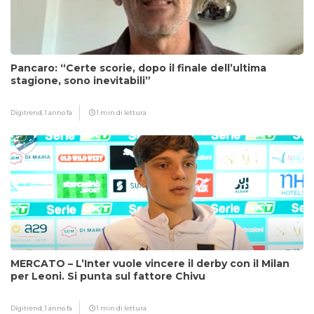
Pancaro: “Certe scorie, dopo il finale dell’ultima
stagione, sono inevitabili”
Digitrend,
1 anno fa
1 min di lettura
MERCATO – L’Inter vuole vincere il derby con il Milan
per Leoni. Si punta sul fattore Chivu
Digitrend,
1 anno fa
1 min di lettura