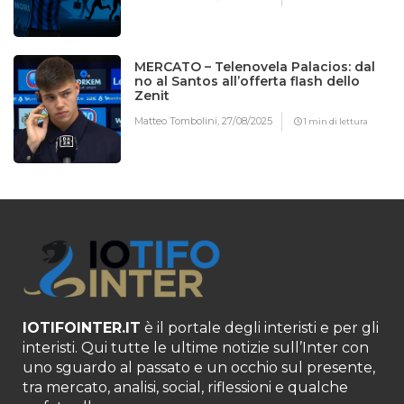
MERCATO – Telenovela Palacios: dal
no al Santos all’offerta flash dello
Zenit
Matteo Tombolini,
27/08/2025
1 min di lettura
IOTIFOINTER.IT
è il portale degli interisti e per gli
interisti. Qui tutte le ultime notizie sull’Inter con
uno sguardo al passato e un occhio sul presente,
tra mercato, analisi, social, riflessioni e qualche