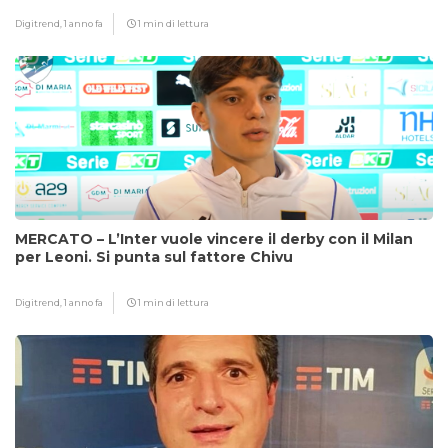
Digitrend,
1 anno fa
1 min di lettura
MERCATO – L’Inter vuole vincere il derby con il Milan
per Leoni. Si punta sul fattore Chivu
Digitrend,
1 anno fa
1 min di lettura