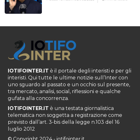
IOTIFOINTER.IT
è il portale degli interisti e per gli
interisti. Qui tutte le ultime notizie sull’Inter con
uno sguardo al passato e un occhio sul presente,
tra mercato, analisi, social, riflessioni e qualche
gufata alla concorrenza.
IOTIFOINTER.IT
è una testata giornalistica
telematica non soggetta a registrazione come
previsto dall’art. 3-bis della legge n.103 del 16
luglio 2012
© Copyright 2024 - iotifointer.it