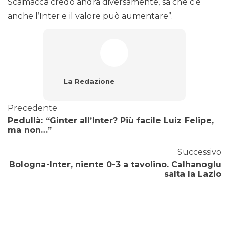
Scamacca credo andrà diversamente, sa che c’è
anche l’Inter e il valore può aumentare”.
La Redazione
Precedente
Pedullà: “Ginter all’Inter? Più facile Luiz Felipe,
ma non…”
Successivo
Bologna-Inter, niente 0-3 a tavolino. Calhanoglu
salta la Lazio