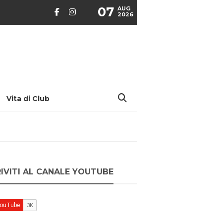
07
AUG
2026
Vita di Club
RIVITI AL CANALE YOUTUBE