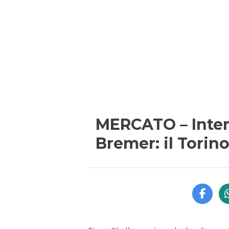
MERCATO – Inter 
Bremer: il Torin