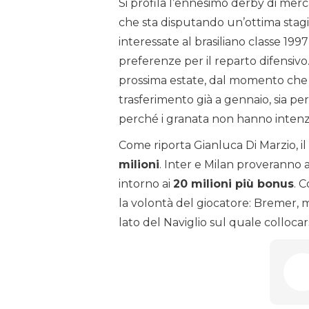
Si profila l’ennesimo derby di merc
che sta disputando un’ottima stag
interessate al brasiliano classe 1997
preferenze per il reparto difensiv
prossima estate, dal momento che n
trasferimento già a gennaio, sia per 
perché i granata non hanno intenzi
Come riporta Gianluca Di Marzio, il
milioni
. Inter e Milan proveranno 
intorno ai
20 milioni più bonus
. 
la volontà del giocatore: Bremer, 
lato del Naviglio sul quale collocars