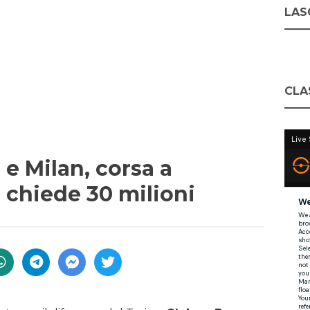
LASC
CLA
e Milan, corsa a
o chiede 30 milioni