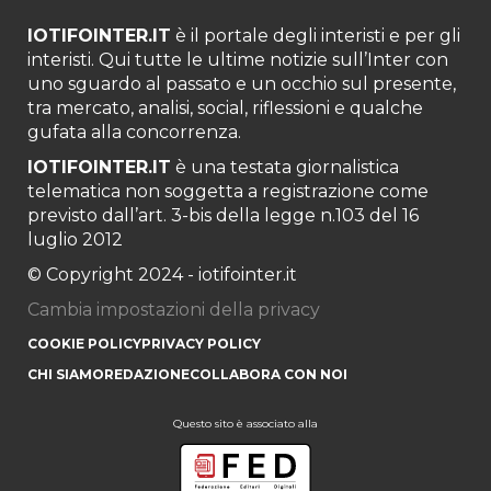
IOTIFOINTER.IT
è il portale degli interisti e per gli
interisti. Qui tutte le ultime notizie sull’Inter con
uno sguardo al passato e un occhio sul presente,
tra mercato, analisi, social, riflessioni e qualche
gufata alla concorrenza.
IOTIFOINTER.IT
è una testata giornalistica
telematica non soggetta a registrazione come
previsto dall’art. 3-bis della legge n.103 del 16
luglio 2012
© Copyright 2024 - iotifointer.it
Cambia impostazioni della privacy
COOKIE POLICY
PRIVACY POLICY
CHI SIAMO
REDAZIONE
COLLABORA CON NOI
Questo sito è associato alla