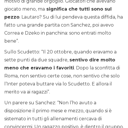
motivo di grande orgoglio. Giocatori che avevano
giocato meno, ma
significa che tutti sono sul
pezzo
. Lautaro? Su di lui pendeva questa diffida, ha
fatto una grande partita con Sanchez, poi avevo
Correa e Dzeko in panchina: sono entrati molto
bene”.
Sullo Scudetto: “Il 20 ottobre, quando eravamo a
sette punti da due squadre,
sentivo dire molto
meno che eravamo i favoriti
. Dopo la sconfitta di
Roma, non sentivo certe cose, non sentivo che solo
l’Inter poteva buttare via lo Scudetto. E allora il
merito va ai ragazzi”.
Un parere su Sanchez: “Non l’ho avuto a
disposizione il primo mese e mezzo, quando si è
sistemato in tutti gli allenamenti cercava di
convincermi. Un ragazzo positivo, è dentro il gruppo,