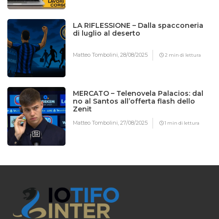
LA RIFLESSIONE – Dalla spacconeria
di luglio al deserto
Matteo Tombolini,
28/08/2025
2 min di lettura
MERCATO – Telenovela Palacios: dal
no al Santos all’offerta flash dello
Zenit
Matteo Tombolini,
27/08/2025
1 min di lettura