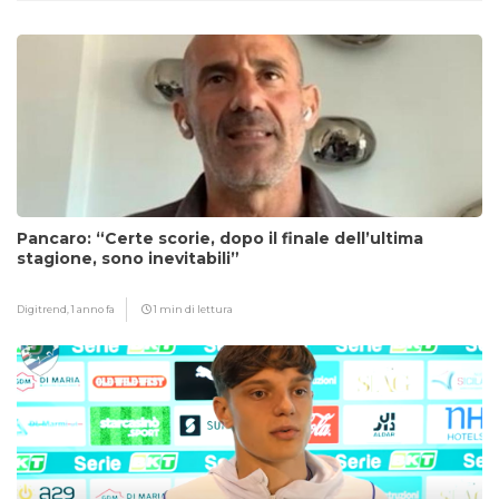
Pancaro: “Certe scorie, dopo il finale dell’ultima
stagione, sono inevitabili”
Digitrend,
1 anno fa
1 min di lettura