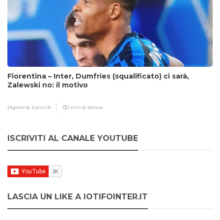
Fiorentina – Inter, Dumfries (squalificato) ci sarà,
Zalewski no: il motivo
Digitrend,
2 anni fa
1 min di lettura
ISCRIVITI AL CANALE YOUTUBE
LASCIA UN LIKE A IOTIFOINTER.IT