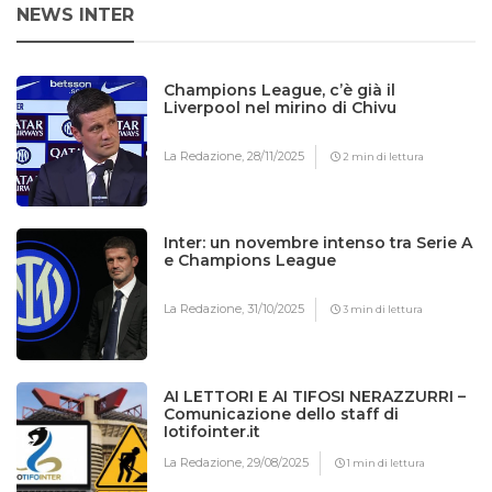
NEWS INTER
Champions League, c’è già il
Liverpool nel mirino di Chivu
La Redazione,
28/11/2025
2 min di lettura
Inter: un novembre intenso tra Serie A
e Champions League
La Redazione,
31/10/2025
3 min di lettura
AI LETTORI E AI TIFOSI NERAZZURRI –
Comunicazione dello staff di
Iotifointer.it
La Redazione,
29/08/2025
1 min di lettura