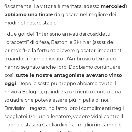
fisicamente. La vittoria è meritata, adesso
mercoledì
abbiamo una finale
da giocare nel migliore dei
modi nel nostro stadio”.
I due gol dell’Inter sono arrivati dai cosiddetti
“braccetti” di difesa, Bastoni e Skriniar (assist del
primo): “Ho la fortuna di avere giocatori importanti,
quando ci hanno giocato D’Ambrosio o Dimarco
hanno segnato anche loro. Dobbiamo continuare
così,
tutte le nostre antagoniste avevano vinto
oggi
. Dopo la sosta purtroppo abbiamo avuto il
rinvio a Bologna, quindi era un rientro contro una
squadra che poteva essere più in palla di noi.
Bravissimi i ragazzi, ho fatto loro i complimenti negli
spogliatoi. Per un allenatore, vedere Vidal contro il
Torino e stasera Gagliardini fra i migliori in campo è