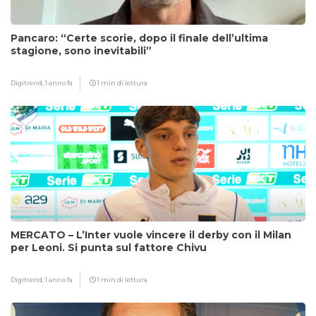
Pancaro: “Certe scorie, dopo il finale dell’ultima
stagione, sono inevitabili”
Digitrend,
1 anno fa
1 min di lettura
MERCATO – L’Inter vuole vincere il derby con il Milan
per Leoni. Si punta sul fattore Chivu
Digitrend,
1 anno fa
1 min di lettura