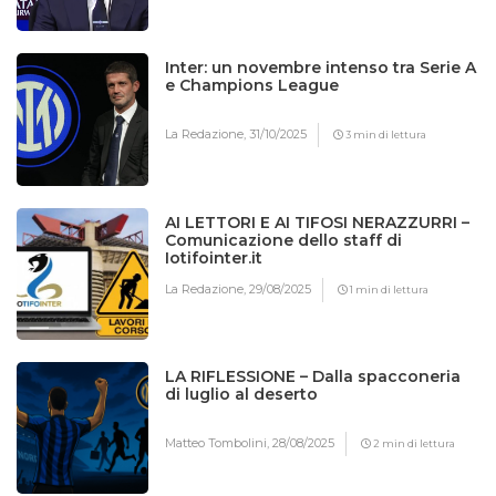
Inter: un novembre intenso tra Serie A
e Champions League
La Redazione,
31/10/2025
3 min di lettura
AI LETTORI E AI TIFOSI NERAZZURRI –
Comunicazione dello staff di
Iotifointer.it
La Redazione,
29/08/2025
1 min di lettura
LA RIFLESSIONE – Dalla spacconeria
di luglio al deserto
Matteo Tombolini,
28/08/2025
2 min di lettura