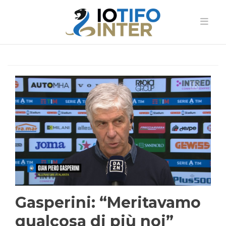
Gasperini: “Meritavamo
qualcosa di più noi”