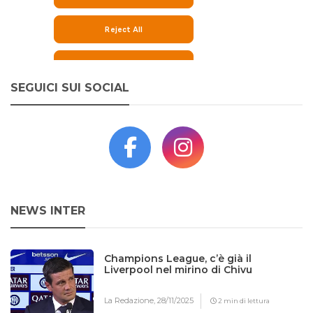
SEGUICI SUI SOCIAL
NEWS INTER
Champions League, c’è già il
Liverpool nel mirino di Chivu
La Redazione,
28/11/2025
2 min di lettura