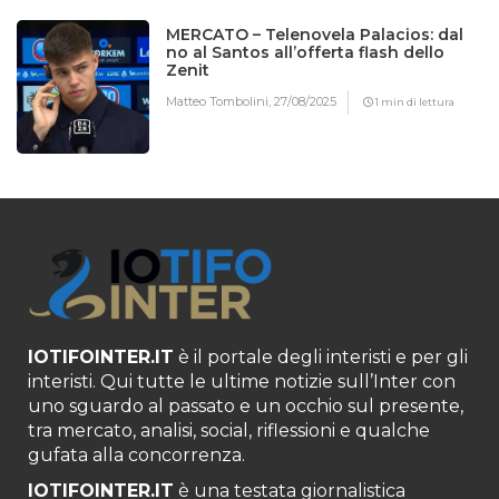
MERCATO – Telenovela Palacios: dal
no al Santos all’offerta flash dello
Zenit
Matteo Tombolini,
27/08/2025
1 min di lettura
IOTIFOINTER.IT
è il portale degli interisti e per gli
interisti. Qui tutte le ultime notizie sull’Inter con
uno sguardo al passato e un occhio sul presente,
tra mercato, analisi, social, riflessioni e qualche
gufata alla concorrenza.
IOTIFOINTER.IT
è una testata giornalistica