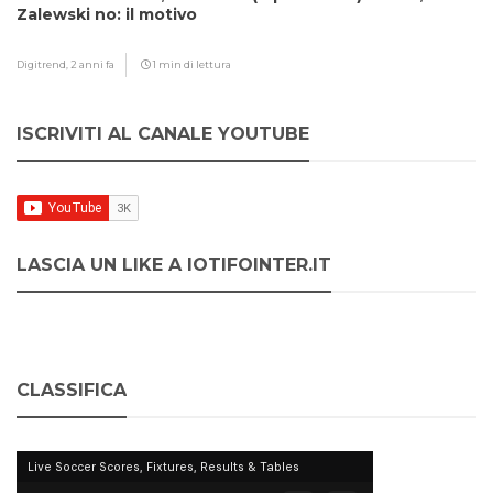
Zalewski no: il motivo
Digitrend,
2 anni fa
1 min di lettura
ISCRIVITI AL CANALE YOUTUBE
LASCIA UN LIKE A IOTIFOINTER.IT
CLASSIFICA