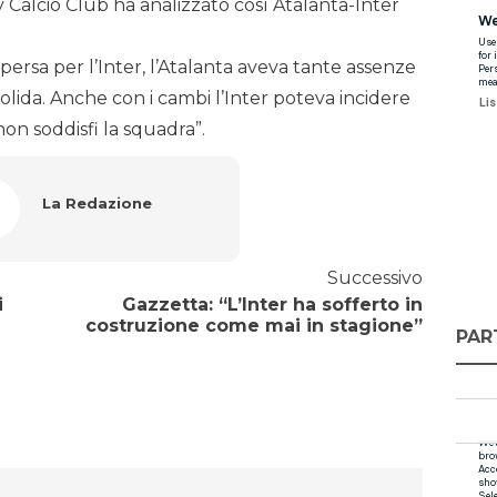
 Calcio Club ha analizzato così Atalanta-Inter
ersa per l’Inter, l’Atalanta aveva tante assenze
lida. Anche con i cambi l’Inter poteva incidere
 non soddisfi la squadra”.
La Redazione
Successivo
i
Gazzetta: “L’Inter ha sofferto in
costruzione come mai in stagione”
PAR