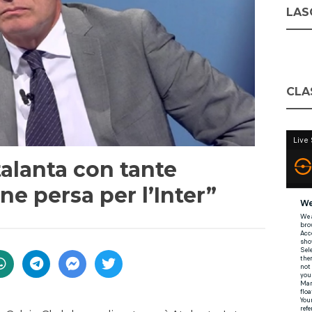
LASC
CLA
alanta con tante
ne persa per l’Inter”