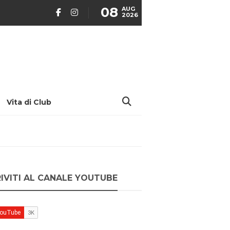
08
AUG
2026
Vita di Club
RIVITI AL CANALE YOUTUBE