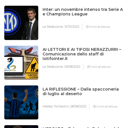
Inter: un novembre intenso tra Serie A
e Champions League
La Redazione,
31/10/2025
3 min di lettura
AI LETTORI E AI TIFOSI NERAZZURRI –
Comunicazione dello staff di
Iotifointer.it
La Redazione,
29/08/2025
1 min di lettura
LA RIFLESSIONE – Dalla spacconeria
di luglio al deserto
Matteo Tombolini,
28/08/2025
2 min di lettura