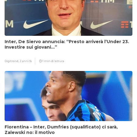
Inter, De Siervo annuncia: “Presto arriverà l’Under 23.
Investire sui giovani…”
Digitrend,
2 anni fa
1 min di lettura
Fiorentina – Inter, Dumfries (squalificato) ci sarà,
Zalewski no: il motivo