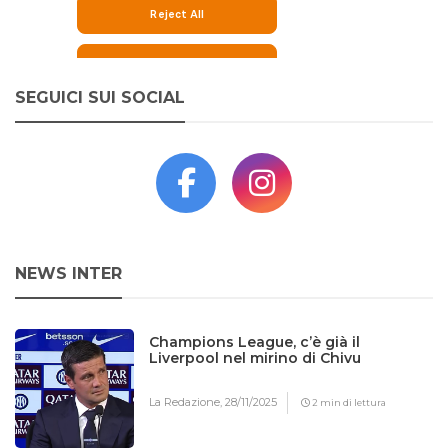
SEGUICI SUI SOCIAL
NEWS INTER
Champions League, c’è già il
Liverpool nel mirino di Chivu
La Redazione,
28/11/2025
2 min di lettura