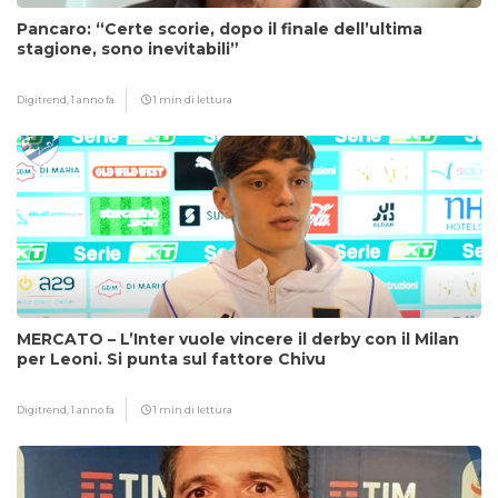
Pancaro: “Certe scorie, dopo il finale dell’ultima
stagione, sono inevitabili”
Digitrend,
1 anno fa
1 min di lettura
MERCATO – L’Inter vuole vincere il derby con il Milan
per Leoni. Si punta sul fattore Chivu
Digitrend,
1 anno fa
1 min di lettura