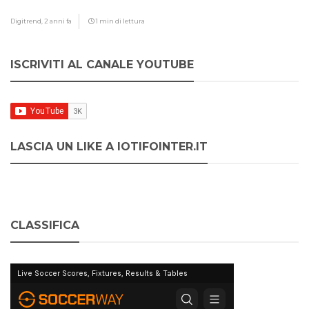
Digitrend,
2 anni fa
1 min di lettura
ISCRIVITI AL CANALE YOUTUBE
LASCIA UN LIKE A IOTIFOINTER.IT
CLASSIFICA