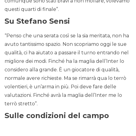
comunque sono stati bravi a non mollare, volevamo
questi quarti di finale”.
Su Stefano Sensi
“Penso che una serata così se la sia meritata, non ha
avuto tantissimo spazio. Non scopriamo oggi le sue
qualità, ci ha aiutato a passare il turno entrando nel
migliore dei modi. Finché ha la maglia dell’Inter lo
considero alla grande. È un giocatore di qualità,
normale avere richieste. Ma se rimarrà qua lo terrò
volentieri, è un’arma in più. Poi deve fare delle
valutazioni. Finché avrà la maglia dell’Inter me lo
terrò stretto”.
Sulle condizioni del campo