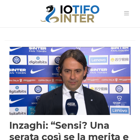
Inzaghi: “Sensi? Una
serata così se la merita e