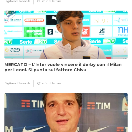
Digitrend,
1 anno fa
1 min di lettura
MERCATO – L’Inter vuole vincere il derby con il Milan
per Leoni. Si punta sul fattore Chivu
Digitrend,
1 anno fa
1 min di lettura