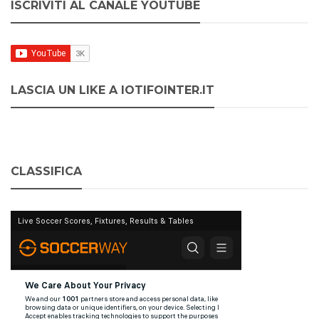
ISCRIVITI AL CANALE YOUTUBE
LASCIA UN LIKE A IOTIFOINTER.IT
CLASSIFICA