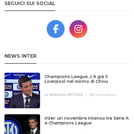
SEGUICI SUI SOCIAL
NEWS INTER
Champions League, c’è già il
Liverpool nel mirino di Chivu
La Redazione,
28/11/2025
2 min di lettura
Inter: un novembre intenso tra Serie A
e Champions League