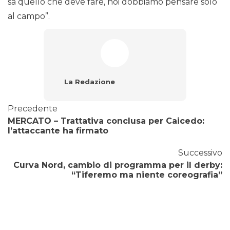
sa quello che deve fare, noi dobbiamo pensare solo
al campo”.
La Redazione
Precedente
MERCATO – Trattativa conclusa per Caicedo:
l’attaccante ha firmato
Successivo
Curva Nord, cambio di programma per il derby:
“Tiferemo ma niente coreografia”