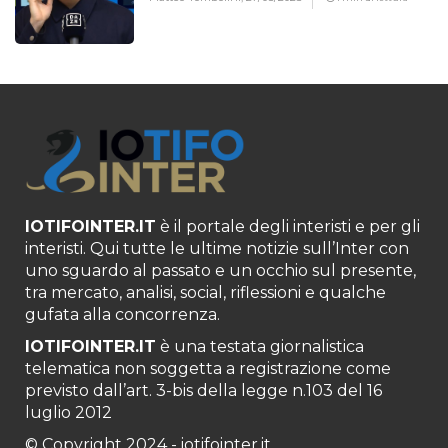
IOTIFOINTER.IT
è il portale degli interisti e per gli
interisti. Qui tutte le ultime notizie sull’Inter con
uno sguardo al passato e un occhio sul presente,
tra mercato, analisi, social, riflessioni e qualche
gufata alla concorrenza.
IOTIFOINTER.IT
è una testata giornalistica
telematica non soggetta a registrazione come
previsto dall’art. 3-bis della legge n.103 del 16
luglio 2012
© Copyright 2024 - iotifointer.it