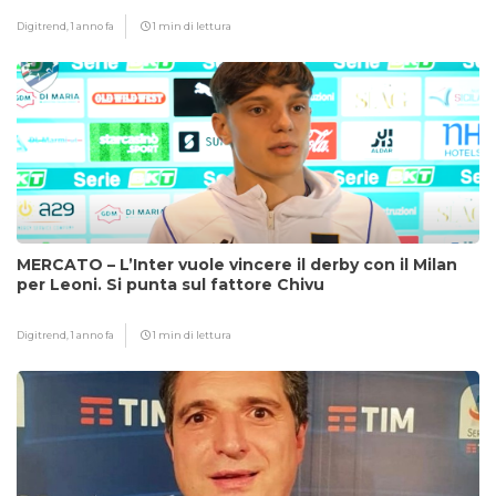
Digitrend,
1 anno fa
1 min di lettura
MERCATO – L’Inter vuole vincere il derby con il Milan
per Leoni. Si punta sul fattore Chivu
Digitrend,
1 anno fa
1 min di lettura