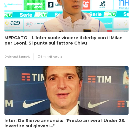
MERCATO – L’Inter vuole vincere il derby con il Milan
per Leoni. Si punta sul fattore Chivu
Digitrend,
1 anno fa
1 min di lettura
Inter, De Siervo annuncia: “Presto arriverà l’Under 23.
Investire sui giovani…”