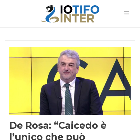
De Rosa: “Caicedo è
l’unico che può