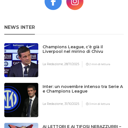
NEWS INTER
Champions League, c’è già il
Liverpool nel mirino di Chivu
La Redazione,
28/11/2025
2 min di lettura
Inter: un novembre intenso tra Serie A
e Champions League
La Redazione,
31/10/2025
3 min di lettura
AI LETTORI E AI TIFOSI NERAZZURRI –