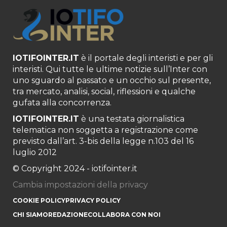
IOTIFOINTER.IT
è il portale degli interisti e per gli
interisti. Qui tutte le ultime notizie sull’Inter con
uno sguardo al passato e un occhio sul presente,
tra mercato, analisi, social, riflessioni e qualche
gufata alla concorrenza.
IOTIFOINTER.IT
è una testata giornalistica
telematica non soggetta a registrazione come
previsto dall’art. 3-bis della legge n.103 del 16
luglio 2012
© Copyright 2024 - iotifointer.it
Cambia impostazioni della privacy
COOKIE POLICY
PRIVACY POLICY
CHI SIAMO
REDAZIONE
COLLABORA CON NOI