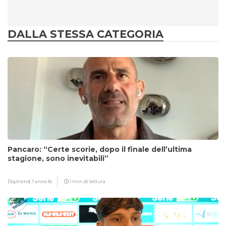
DALLA STESSA CATEGORIA
Pancaro: “Certe scorie, dopo il finale dell’ultima
stagione, sono inevitabili”
Digitrend,
1 anno fa
1 min di lettura