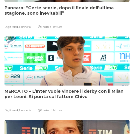
Pancaro: “Certe scorie, dopo il finale dell’ultima
stagione, sono inevitabili”
Digitrend,
1 anno fa
1 min di lettura
MERCATO – L’Inter vuole vincere il derby con il Milan
per Leoni. Si punta sul fattore Chivu
Digitrend,
1 anno fa
1 min di lettura