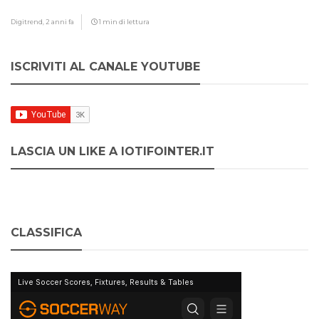
Digitrend,
2 anni fa
1 min di lettura
ISCRIVITI AL CANALE YOUTUBE
LASCIA UN LIKE A IOTIFOINTER.IT
CLASSIFICA