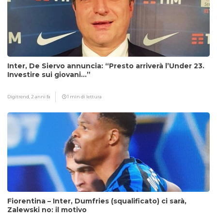
Inter, De Siervo annuncia: “Presto arriverà l’Under 23.
Investire sui giovani…”
Digitrend,
2 anni fa
1 min di lettura
Fiorentina – Inter, Dumfries (squalificato) ci sarà,
Zalewski no: il motivo