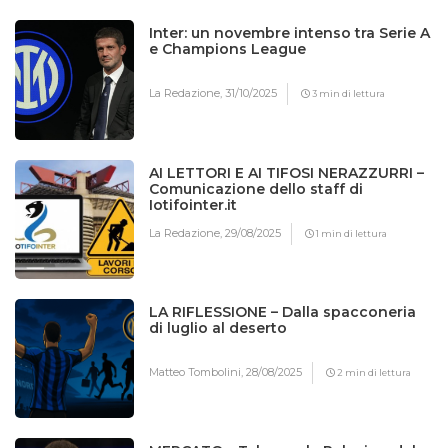
Inter: un novembre intenso tra Serie A
e Champions League
La Redazione,
31/10/2025
3 min di lettura
AI LETTORI E AI TIFOSI NERAZZURRI –
Comunicazione dello staff di
Iotifointer.it
La Redazione,
29/08/2025
1 min di lettura
LA RIFLESSIONE – Dalla spacconeria
di luglio al deserto
Matteo Tombolini,
28/08/2025
2 min di lettura