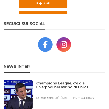
SEGUICI SUI SOCIAL
NEWS INTER
Champions League, c’è già il
Liverpool nel mirino di Chivu
La Redazione,
28/11/2025
2 min di lettura