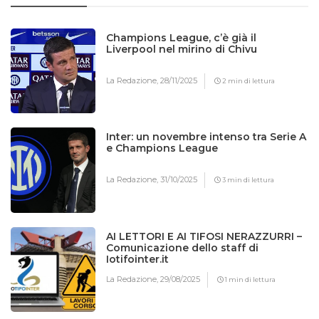
Champions League, c’è già il
Liverpool nel mirino di Chivu
La Redazione,
28/11/2025
2 min di lettura
Inter: un novembre intenso tra Serie A
e Champions League
La Redazione,
31/10/2025
3 min di lettura
AI LETTORI E AI TIFOSI NERAZZURRI –
Comunicazione dello staff di
Iotifointer.it
La Redazione,
29/08/2025
1 min di lettura