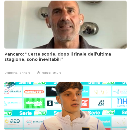
Pancaro: “Certe scorie, dopo il finale dell’ultima
stagione, sono inevitabili”
Digitrend,
1 anno fa
1 min di lettura