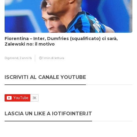
Fiorentina – Inter, Dumfries (squalificato) ci sarà,
Zalewski no: il motivo
Digitrend,
2 anni fa
1 min di lettura
ISCRIVITI AL CANALE YOUTUBE
LASCIA UN LIKE A IOTIFOINTER.IT