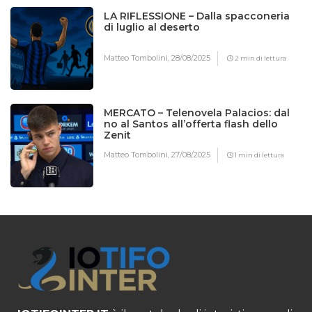
LA RIFLESSIONE – Dalla spacconeria
di luglio al deserto
Matteo Tombolini,
28/08/2025
2 min di lettura
MERCATO – Telenovela Palacios: dal
no al Santos all’offerta flash dello
Zenit
Matteo Tombolini,
27/08/2025
1 min di lettura