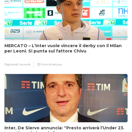
MERCATO – L’Inter vuole vincere il derby con il Milan
per Leoni. Si punta sul fattore Chivu
Digitrend,
1 anno fa
1 min di lettura
Inter, De Siervo annuncia: “Presto arriverà l’Under 23.