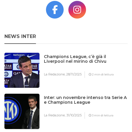
NEWS INTER
Champions League, c’è già il
Liverpool nel mirino di Chivu
La Redazione,
28/11/2025
2 min di lettura
Inter: un novembre intenso tra Serie A
e Champions League
La Redazione,
31/10/2025
3 min di lettura