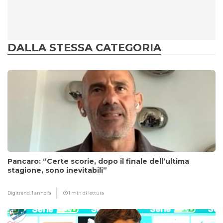
DALLA STESSA CATEGORIA
Pancaro: “Certe scorie, dopo il finale dell’ultima
stagione, sono inevitabili”
Digitrend,
1 anno fa
1 min di lettura