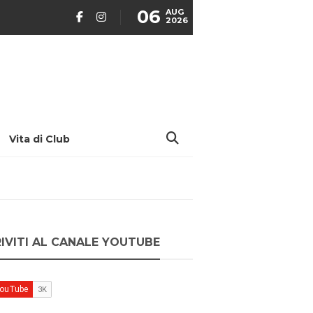
06
AUG
2026
Vita di Club
RIVITI AL CANALE YOUTUBE