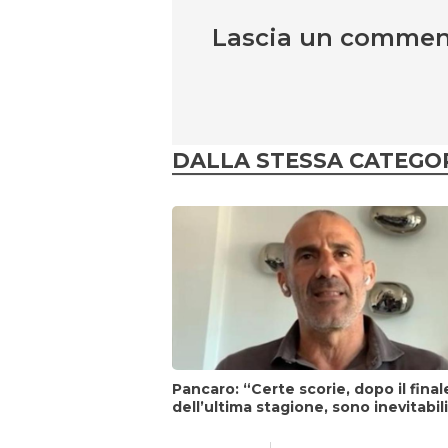
Lascia un comme
DALLA STESSA CATEGO
Pancaro: “Certe scorie, dopo il final
dell’ultima stagione, sono inevitabil