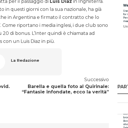
atta per il passaggio di
Luis Diaz
in Inghilterra.
 in questi giorni con la sua nazionale, ha già
che in Argentina e firmato il contratto che lo
 Come riportano i media inglesi, i due club sono
ù 20 di bonus. L’Inter quindi è chiamata ad
s con un Luis Diaz in più.
La Redazione
Successivo
vid.
Barella e quella foto al Quirinale:
PAR
“Fantasie infondate, ecco la verità”