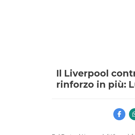
Il Liverpool cont
rinforzo in più: 