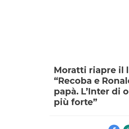
Moratti riapre il 
“Recoba e Rona
papà. L’Inter di o
più forte”