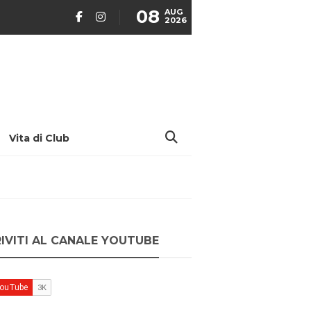
08
AUG
2026
Vita di Club
RIVITI AL CANALE YOUTUBE