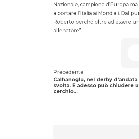
Nazionale, campione d’Europa ma a 
a portare l’Italia ai Mondiali. Dal
Roberto perché oltre ad essere u
allenatore”.
Precedente
Calhanoglu, nel derby d’andata 
svolta. E adesso può chiudere 
cerchio…