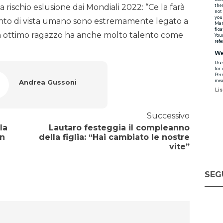
rischio eslusione dai Mondiali 2022: “Ce la farà
 punto di vista umano sono estremamente legato a
n ottimo ragazzo ha anche molto talento come
Andrea Gussoni
Successivo
la
Lautaro festeggia il compleanno
un
della figlia: “Hai cambiato le nostre
vite”
SEG