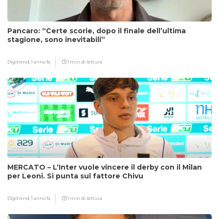
Pancaro: “Certe scorie, dopo il finale dell’ultima
stagione, sono inevitabili”
Digitrend,
1 anno fa
1 min di lettura
MERCATO – L’Inter vuole vincere il derby con il Milan
per Leoni. Si punta sul fattore Chivu
Digitrend,
1 anno fa
1 min di lettura