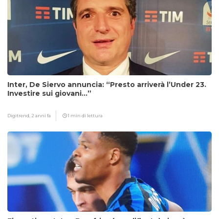
Inter, De Siervo annuncia: “Presto arriverà l’Under 23.
Investire sui giovani…”
Digitrend,
2 anni fa
1 min di lettura