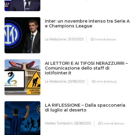
Inter: un novembre intenso tra Serie A
e Champions League
La Redazione,
31/10/2025
3 min di lettura
AI LETTORI E AI TIFOSI NERAZZURRI –
Comunicazione dello staff di
Iotifointer.it
La Redazione,
29/08/2025
1 min di lettura
LA RIFLESSIONE – Dalla spacconeria
di luglio al deserto
Matteo Tombolini,
28/08/2025
2 min di lettura