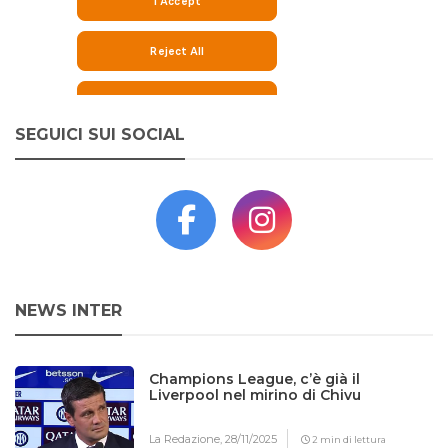
SEGUICI SUI SOCIAL
NEWS INTER
Champions League, c’è già il
Liverpool nel mirino di Chivu
La Redazione,
28/11/2025
2 min di lettura