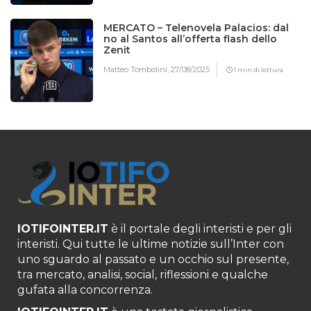
MERCATO – Telenovela Palacios: dal
no al Santos all’offerta flash dello
Zenit
Matteo Tombolini,
27/08/2025
1 min di lettura
IOTIFOINTER.IT
è il portale degli interisti e per gli
interisti. Qui tutte le ultime notizie sull’Inter con
uno sguardo al passato e un occhio sul presente,
tra mercato, analisi, social, riflessioni e qualche
gufata alla concorrenza.