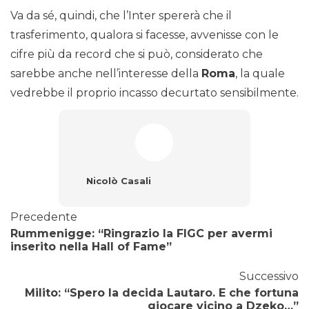
Va da sé, quindi, che l’Inter spererà che il
trasferimento, qualora si facesse, avvenisse con le
cifre più da record che si può, considerato che
sarebbe anche nell’interesse della
Roma
, la quale
vedrebbe il proprio incasso decurtato sensibilmente.
Nicolò Casali
Precedente
Rummenigge: “Ringrazio la FIGC per avermi
inserito nella Hall of Fame”
Successivo
Milito: “Spero la decida Lautaro. E che fortuna
giocare vicino a Dzeko…”