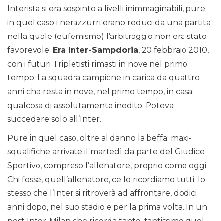
Interista si era sospinto a livelli inimmaginabili, pure
in quel caso i nerazzurri erano reduci da una partita
nella quale (eufemismo) l’arbitraggio non era stato
favorevole.
Era Inter-Sampdoria
, 20 febbraio 2010,
con i futuri Tripletisti rimasti in nove nel primo
tempo. La squadra campione in carica da quattro
anni che resta in nove, nel primo tempo, in casa:
qualcosa di assolutamente inedito. Poteva
succedere solo all’Inter.
Pure in quel caso, oltre al danno la beffa: maxi-
squalifiche arrivate il martedì da parte del Giudice
Sportivo, compreso l’allenatore, proprio come oggi.
Chi fosse, quell’allenatore, ce lo ricordiamo tutti: lo
stesso che l’Inter si ritroverà ad affrontare, dodici
anni dopo, nel suo stadio e per la prima volta. In un
post Inter-Milan che ricorda tanto, tantissimo quel