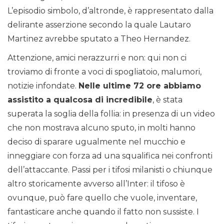
L’episodio simbolo, d’altronde, è rappresentato dalla
delirante asserzione secondo la quale Lautaro
Martinez avrebbe sputato a Theo Hernandez.
Attenzione, amici nerazzurri e non: qui non ci
troviamo di fronte a voci di spogliatoio, malumori,
notizie infondate.
Nelle ultime 72 ore abbiamo
assistito a qualcosa di incredibile
, è stata
superata la soglia della follia: in presenza di un video
che non mostrava alcuno sputo, in molti hanno
deciso di sparare ugualmente nel mucchio e
inneggiare con forza ad una squalifica nei confronti
dell’attaccante. Passi per i tifosi milanisti o chiunque
altro storicamente avverso all’Inter: il tifoso è
ovunque, può fare quello che vuole, inventare,
fantasticare anche quando il fatto non sussiste. I