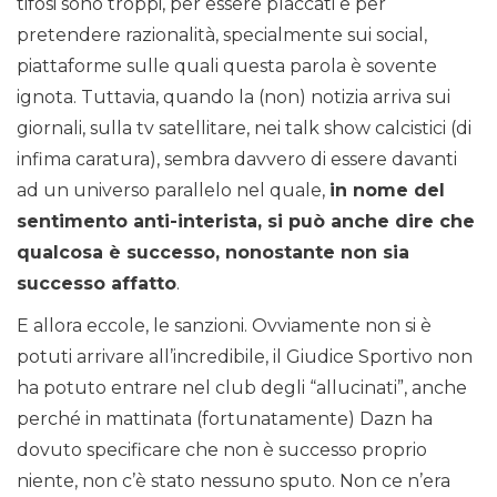
tifosi sono troppi, per essere placcati e per
pretendere razionalità, specialmente sui social,
piattaforme sulle quali questa parola è sovente
ignota. Tuttavia, quando la (non) notizia arriva sui
giornali, sulla tv satellitare, nei talk show calcistici (di
infima caratura), sembra davvero di essere davanti
ad un universo parallelo nel quale,
in nome del
sentimento anti-interista, si può anche dire che
qualcosa è successo, nonostante non sia
successo affatto
.
E allora eccole, le sanzioni. Ovviamente non si è
potuti arrivare all’incredibile, il Giudice Sportivo non
ha potuto entrare nel club degli “allucinati”, anche
perché in mattinata (fortunatamente) Dazn ha
dovuto specificare che non è successo proprio
niente, non c’è stato nessuno sputo. Non ce n’era