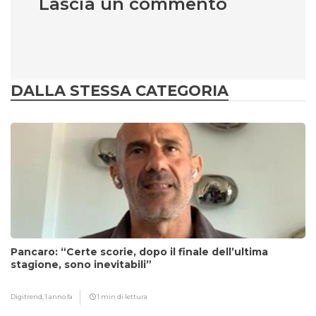
Lascia un commento
DALLA STESSA CATEGORIA
Pancaro: “Certe scorie, dopo il finale dell’ultima
stagione, sono inevitabili”
Digitrend,
1 anno fa
1 min di lettura