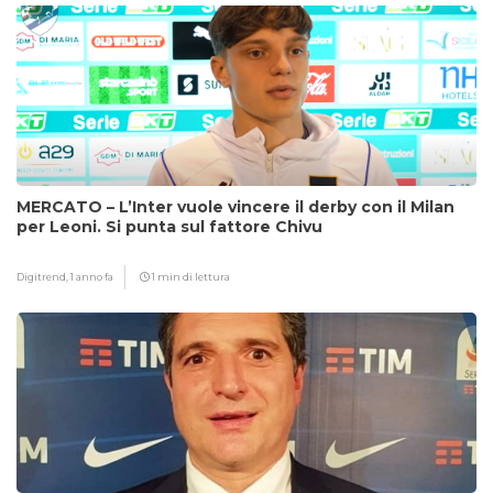
MERCATO – L’Inter vuole vincere il derby con il Milan
per Leoni. Si punta sul fattore Chivu
Digitrend,
1 anno fa
1 min di lettura