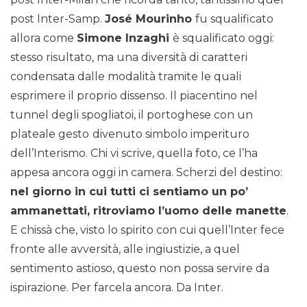
post Inter-Samp.
José Mourinho
fu squalificato
allora come
Simone Inzaghi
è squalificato oggi:
stesso risultato, ma una diversità di caratteri
condensata dalle modalità tramite le quali
esprimere il proprio dissenso. Il piacentino nel
tunnel degli spogliatoi, il portoghese con un
plateale gesto
divenuto simbolo imperituro
dell’Interismo. Chi vi scrive, quella foto, ce l’ha
appesa ancora oggi in camera. Scherzi del destino:
nel giorno in cui tutti ci sentiamo un po’
ammanettati, ritroviamo l’uomo delle manette
.
E chissà che, visto lo spirito con cui quell’Inter fece
fronte alle avversità, alle ingiustizie, a quel
sentimento astioso, questo non possa servire da
ispirazione. Per farcela ancora. Da Inter.