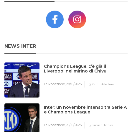
NEWS INTER
Champions League, c’è già il
Liverpool nel mirino di Chivu
La Redazione,
28/11/2025
2 min di lettura
Inter: un novembre intenso tra Serie A
e Champions League
La Redazione,
31/10/2025
3 min di lettura