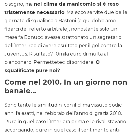
bisogno, ma
nel clima da manicomio si è reso
tristemente necessario
. Ma ecco servite due belle
giornate di squalifica a Bastoni (e qui dobbiamo
fidarci del referto arbitrale), nonostante solo un
mese fa Bonucci avesse strattonato un segretario
dell’Inter, reo di avere esultato per il gol contro la
Juventus. Risultato? 10mila euro di multa al
bianconero. Permetteteci di sorridere.
O
squalificate pure noi?
Come nel 2010. In un giorno non
banale…
Sono tante le similitudini con il clima vissuto dodici
anni fa esatti, nel febbraio dell’anno di grazia 2010.
Pure in quel caso l’Inter era prima e le rivali stavano
accorciando, pure in quel caso il sentimento anti-