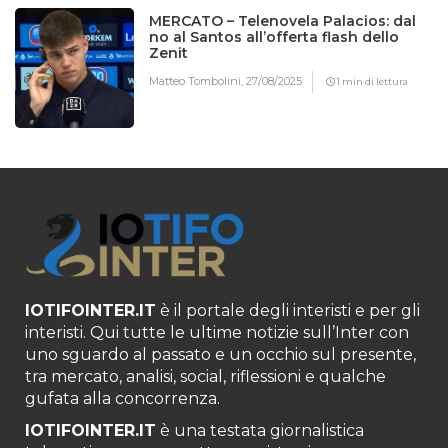
MERCATO – Telenovela Palacios: dal
no al Santos all’offerta flash dello
Zenit
Matteo Tombolini,
27/08/2025
1 min di lettura
IOTIFOINTER.IT
è il portale degli interisti e per gli
interisti. Qui tutte le ultime notizie sull’Inter con
uno sguardo al passato e un occhio sul presente,
tra mercato, analisi, social, riflessioni e qualche
gufata alla concorrenza.
IOTIFOINTER.IT
è una testata giornalistica