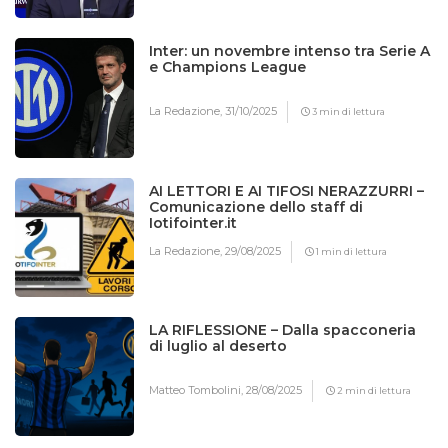
Inter: un novembre intenso tra Serie A
e Champions League
La Redazione,
31/10/2025
3 min di lettura
AI LETTORI E AI TIFOSI NERAZZURRI –
Comunicazione dello staff di
Iotifointer.it
La Redazione,
29/08/2025
1 min di lettura
LA RIFLESSIONE – Dalla spacconeria
di luglio al deserto
Matteo Tombolini,
28/08/2025
2 min di lettura