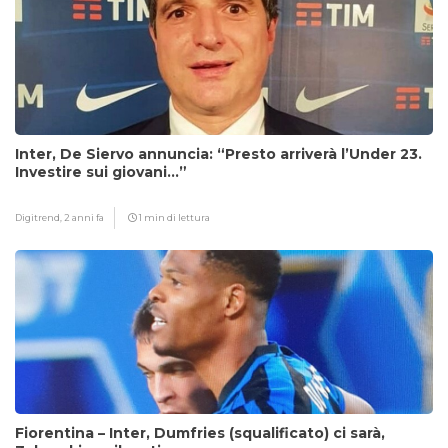
Inter, De Siervo annuncia: “Presto arriverà l’Under 23.
Investire sui giovani…”
Digitrend,
2 anni fa
1 min di lettura
Fiorentina – Inter, Dumfries (squalificato) ci sarà,