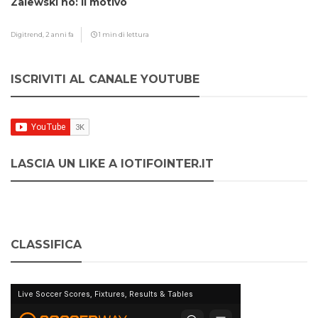
Zalewski no: il motivo
Digitrend,
2 anni fa
1 min di lettura
ISCRIVITI AL CANALE YOUTUBE
LASCIA UN LIKE A IOTIFOINTER.IT
CLASSIFICA