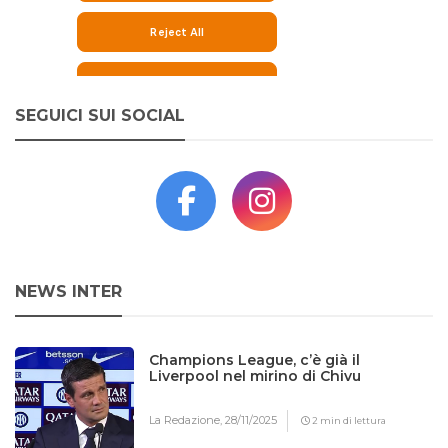
SEGUICI SUI SOCIAL
NEWS INTER
Champions League, c’è già il
Liverpool nel mirino di Chivu
La Redazione,
28/11/2025
2 min di lettura