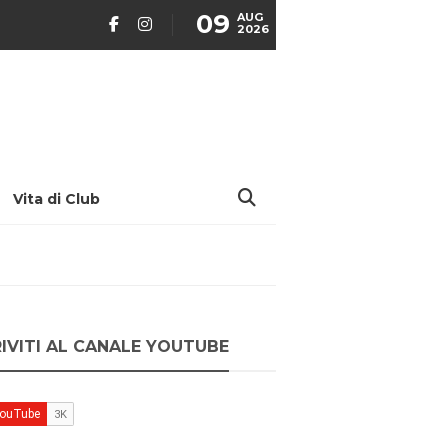
09
AUG
2026
Vita di Club
RIVITI AL CANALE YOUTUBE