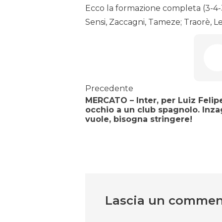
Ecco la formazione completa (3-4-3)
Sensi, Zaccagni, Tameze; Traorè, L
Precedente
MERCATO – Inter, per Luiz Felip
occhio a un club spagnolo. Inza
vuole, bisogna stringere!
Lascia un comme