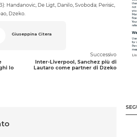
: Handanovic, De Ligt, Danilo, Svoboda; Perisic,
eao, Dzeko.
Giuseppina Citera
Successivo
e
Inter-Liverpool, Sanchez più di
ghi lo
Lautaro come partner di Dzeko
SEG
nto