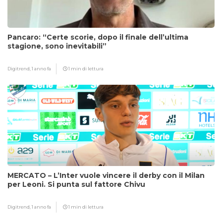
Pancaro: “Certe scorie, dopo il finale dell’ultima
stagione, sono inevitabili”
Digitrend,
1 anno fa
1 min di lettura
MERCATO – L’Inter vuole vincere il derby con il Milan
per Leoni. Si punta sul fattore Chivu
Digitrend,
1 anno fa
1 min di lettura