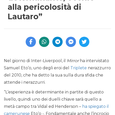
alla pericolosità di
Lautaro”
Nel giorno di Inter-Liverpool, il
Mirror
ha intervistato
Samuel Eto’o, uno degli eroi del
Triplete
nerazzurro
del 2010, che ha detto la sua sulla dura sfida che
attende i nerazzurri.
“L’esperienza è determinante in partite di questo
livello, quindi uno dei duelli chiave sarà quello a
metà campo tra Vidal ed Henderson –
ha spiegato il
camerunese
Eto’o -. Fondamentale anche l’incrocio