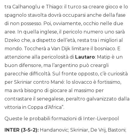
tra Calhanoglu e Thiago: il turco sa creare gioco e lo
spagnolo stavolta dovrà occuparsi anche della fase
di non possesso. Poi, ovviamente, occhio nelle due
aree. In quella inglese, il pericolo numero uno sarà
Dzeko che, a dispetto dell’età, resta tra i migliori al
mondo. Toccherà a Van Dijk limitare il bosniaco. E
attenzione alla pericolosità di
Lautaro
: Matip è un
buon difensore, ma l’argentino può creargli
parecchie difficoltà. Sul fronte opposto, c’è curiosità
per Skriniar contro Mané: lo slovacco è fortissimo,
ma avrà bisogno di giocare al massimo per
contrastare il senegalese, peraltro galvanizzato dalla
vittoria in Coppa d’Africa”.
Queste le probabili formazioni di Inter-Liverpool
INTER (3-5-2):
Handanovic; Skriniar, De Vrij, Bastoni;