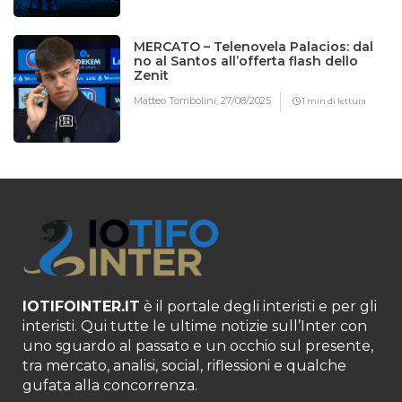
MERCATO – Telenovela Palacios: dal
no al Santos all’offerta flash dello
Zenit
Matteo Tombolini,
27/08/2025
1 min di lettura
IOTIFOINTER.IT
è il portale degli interisti e per gli
interisti. Qui tutte le ultime notizie sull’Inter con
uno sguardo al passato e un occhio sul presente,
tra mercato, analisi, social, riflessioni e qualche
gufata alla concorrenza.