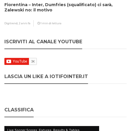
Fiorentina – Inter, Dumfries (squalificato) ci sarà,
Zalewski no: il motivo
Digitrend,
2 anni fa
1 min di lettura
ISCRIVITI AL CANALE YOUTUBE
LASCIA UN LIKE A IOTIFOINTER.IT
CLASSIFICA