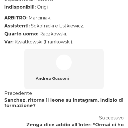
Indisponibili:
Origi.
ARBITRO:
Marciniak.
Assistenti:
Sokolnicki e Listkiewicz.
Quarto uomo:
Raczkowski.
Var:
Kwiatkowski (Frankowski).
Andrea Gussoni
Precedente
Sanchez, ritorna il leone su Instagram. Indizio di
formazione?
Successivo
Zenga dice addio all’Inter: “Ormai ci ho