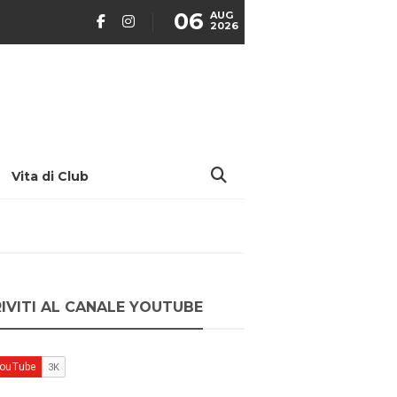
06
AUG
2026
Vita di Club
RIVITI AL CANALE YOUTUBE