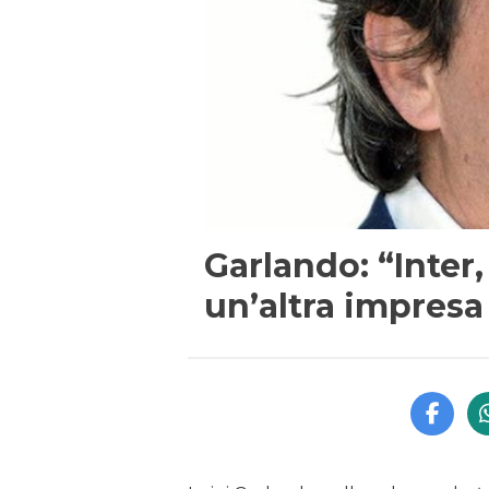
Garlando: “Inter
un’altra impres