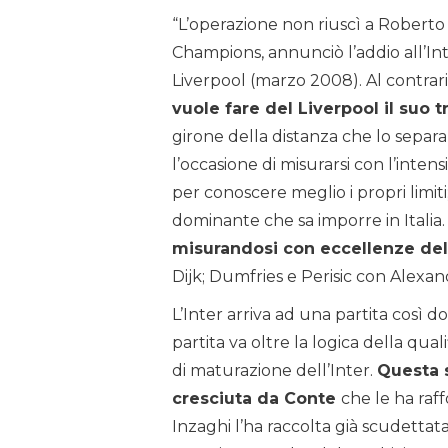
“L’operazione non riuscì a Roberto 
Champions, annunciò l’addio all’Inte
Liverpool (marzo 2008). Al contrari
vuole fare del Liverpool il suo
girone della distanza che lo separa 
l’occasione di misurarsi con l’inten
per conoscere meglio i propri limit
dominante che sa imporre in Italia
misurandosi con eccellenze del
Dijk; Dumfries e Perisic con Alexa
L’Inter arriva ad una partita così
partita va oltre la logica della qu
di maturazione dell’Inter.
Questa s
cresciuta da Conte
che le ha raff
Inzaghi l’ha raccolta già scudettata