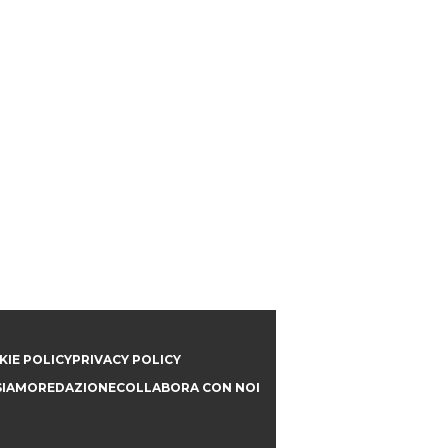
IE POLICY
PRIVACY POLICY
SIAMO
REDAZIONE
COLLABORA CON NOI