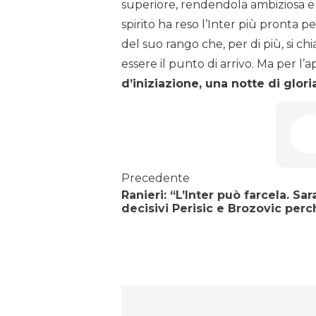
superiore, rendendola ambiziosa e
spirito ha reso l’Inter più pronta 
del suo rango che, per di più, si c
essere il punto di arrivo. Ma per l
d’iniziazione, una notte di glor
Precedente
Ranieri: “L’Inter può farcela. Sa
decisivi Perisic e Brozovic per