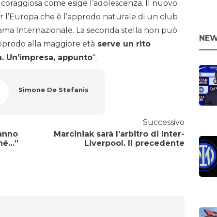
 coraggiosa come esige l’adolescenza. Il nuovo
per l’Europa che è l’approdo naturale di un club
hiama Internazionale. La seconda stella non può
NEW
’approdo alla maggiore età
serve un rito
ia. Un’impresa, appunto
“.
Simone De Stefanis
Successivo
ranno
Marciniak sarà l’arbitro di Inter-
ché…”
Liverpool. Il precedente