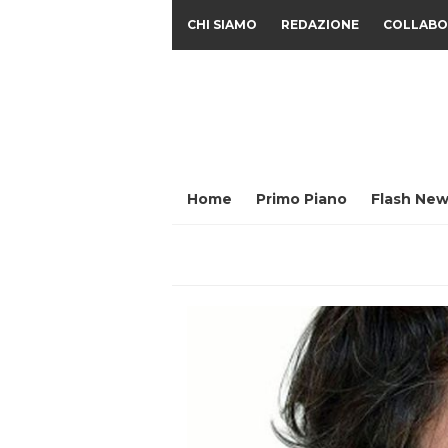
CHI SIAMO
REDAZIONE
COLLABO
Home
Primo Piano
Flash New