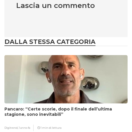
Lascia un commento
DALLA STESSA CATEGORIA
Pancaro: “Certe scorie, dopo il finale dell’ultima
stagione, sono inevitabili”
Digitrend,
1 anno fa
1 min di lettura