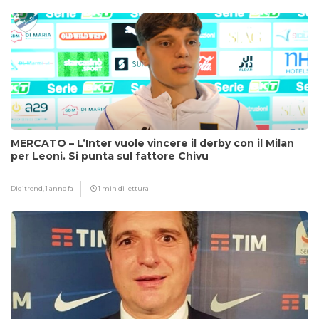
MERCATO – L’Inter vuole vincere il derby con il Milan
per Leoni. Si punta sul fattore Chivu
Digitrend,
1 anno fa
1 min di lettura