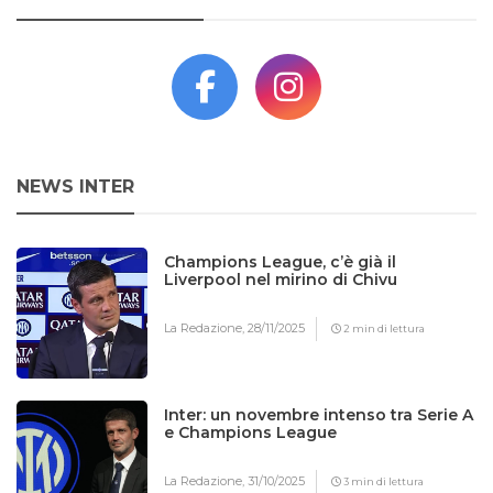
NEWS INTER
Champions League, c’è già il
Liverpool nel mirino di Chivu
La Redazione,
28/11/2025
2 min di lettura
Inter: un novembre intenso tra Serie A
e Champions League
La Redazione,
31/10/2025
3 min di lettura