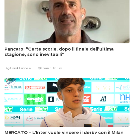
Pancaro: “Certe scorie, dopo il finale dell’ultima
stagione, sono inevitabili”
Digitrend,
1 anno fa
1 min di lettura
MERCATO – L’Inter vuole vincere il derby con il Milan