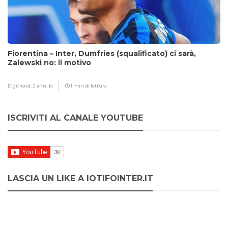
Fiorentina – Inter, Dumfries (squalificato) ci sarà,
Zalewski no: il motivo
Digitrend,
2 anni fa
1 min di lettura
ISCRIVITI AL CANALE YOUTUBE
LASCIA UN LIKE A IOTIFOINTER.IT