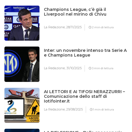
Champions League, c’è già il
Liverpool nel mirino di Chivu
La Redazione,
28/11/2025
2 min di lettura
Inter: un novembre intenso tra Serie A
e Champions League
La Redazione,
31/10/2025
3 min di lettura
AI LETTORI E AI TIFOSI NERAZZURRI –
Comunicazione dello staff di
Iotifointer.it
La Redazione,
29/08/2025
1 min di lettura