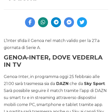
L’Inter sfida il Genoa nel match valido per la 27.a
giornata di Serie A.
GENOA-INTER, DOVE VEDERLA
IN TV
Genoa-Inter, in programma oggi 25 febbraio alle
21:00 sarà trasmessa sia da
DAZN
che da
Sky Sport
.
Sarà possibile seguire il match tramite l’app di DAZN
su smart tv e in streaming attraverso dispositivi
mobili come PC, smartphone e tablet tramite app.
La partita sarà trasmessa anche su Sky ai canali Sky