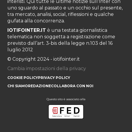
interisti. Qui tutte le ultime notizie sull’Inter con
uno sguardo al passato e un occhio sul presente,
tra mercato, analisi, social, riflessioni e qualche
gufata alla concorrenza.
IOTIFOINTER.IT
è una testata giornalistica
telematica non soggetta a registrazione come
previsto dall’art. 3-bis della legge n.103 del 16
luglio 2012
© Copyright 2024 - iotifointer.it
Cambia impostazioni della privacy
COOKIE POLICY
PRIVACY POLICY
CHI SIAMO
REDAZIONE
COLLABORA CON NOI
Questo sito è associato alla