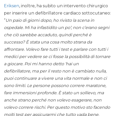
Eriksen
, inoltre, ha subito un intervento chirurgico
per inserire un defibrillatore cardiaco sottocutaneo:
“
Un paio di giorni dopo, ho rivisto la scena in
ospedale. Mi ha infastidito un po’; non c’erano segni
che ciò sarebbe accaduto, quindi perché è
successo? È stata una cosa molto strana da
affrontare. Volevo fare tutti i test e parlare con tutti i
medici per vedere se ci fosse la possibilità di tornare
a giocare. Poi mi hanno detto ‘hai un
defibrillatore, ma per il resto non è cambiato nulla,
puoi continuare a vivere una vita normale e non ci
sono limiti. Le persone possono correre maratone,
fare immersioni profonde. È stato un sollievo, ma
anche strano perché non volevo esagerare, non
volevo correre rischi. Per questo motivo sto facendo
molti test per assicurarmi che tutto vada bene.