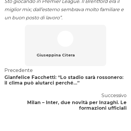
Sto giocando in Premier League. Il Brentford era il
miglior mix; dall’esterno sembrava molto familiare e
un buon posto di lavoro”.
Giuseppina Citera
Precedente
Gianfelice Facchetti: “Lo stadio sarà rossonero:
il clima può aiutarci perché…”
Successivo
Milan – Inter, due novità per Inzaghi. Le
formazioni ufficiali