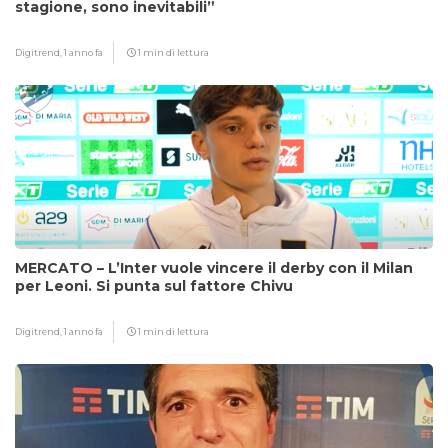
stagione, sono inevitabili”
Digitrend,
1 anno fa
1 min di lettura
MERCATO – L’Inter vuole vincere il derby con il Milan
per Leoni. Si punta sul fattore Chivu
Digitrend,
1 anno fa
1 min di lettura