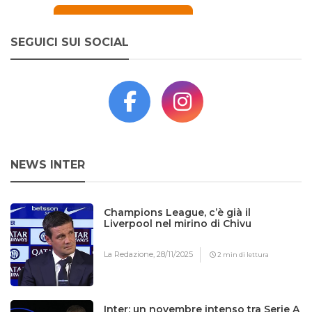
SEGUICI SUI SOCIAL
NEWS INTER
Champions League, c’è già il
Liverpool nel mirino di Chivu
La Redazione,
28/11/2025
2 min di lettura
Inter: un novembre intenso tra Serie A