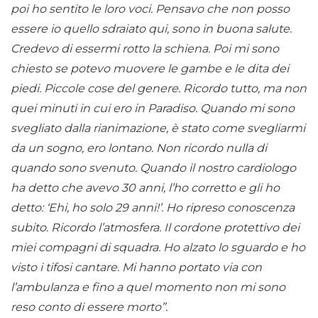
poi ho sentito le loro voci. Pensavo che non posso
essere io quello sdraiato qui, sono in buona salute.
Credevo di essermi rotto la schiena. Poi mi sono
chiesto se potevo muovere le gambe e le dita dei
piedi. Piccole cose del genere. Ricordo tutto, ma non
quei minuti in cui ero in Paradiso. Quando mi sono
svegliato dalla rianimazione, è stato come svegliarmi
da un sogno, ero lontano. Non ricordo nulla di
quando sono svenuto. Quando il nostro cardiologo
ha detto che avevo 30 anni, l’ho corretto e gli ho
detto: ‘Ehi, ho solo 29 anni!’. Ho ripreso conoscenza
subito. Ricordo l’atmosfera. Il cordone protettivo dei
miei compagni di squadra. Ho alzato lo sguardo e ho
visto i tifosi cantare. Mi hanno portato via con
l’ambulanza e fino a quel momento non mi sono
reso conto di essere morto”.