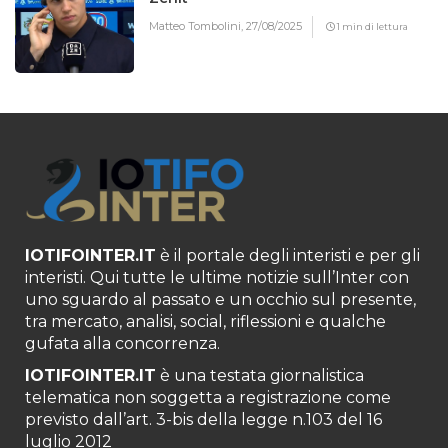
Matteo Tombolini,
27/08/2025
1 min di lettura
IOTIFOINTER.IT
è il portale degli interisti e per gli
interisti. Qui tutte le ultime notizie sull’Inter con
uno sguardo al passato e un occhio sul presente,
tra mercato, analisi, social, riflessioni e qualche
gufata alla concorrenza.
IOTIFOINTER.IT
è una testata giornalistica
telematica non soggetta a registrazione come
previsto dall’art. 3-bis della legge n.103 del 16
luglio 2012