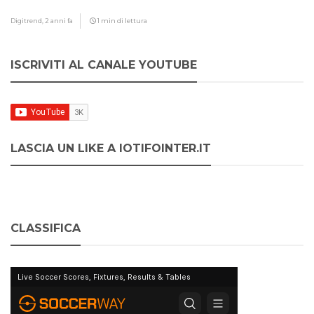
Digitrend,
2 anni fa
1 min di lettura
ISCRIVITI AL CANALE YOUTUBE
LASCIA UN LIKE A IOTIFOINTER.IT
CLASSIFICA