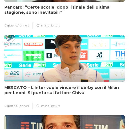
Pancaro: “Certe scorie, dopo il finale dell’ultima
stagione, sono inevitabili”
Digitrend,
1 anno fa
1 min di lettura
MERCATO – L’Inter vuole vincere il derby con il Milan
per Leoni. Si punta sul fattore Chivu
Digitrend,
1 anno fa
1 min di lettura