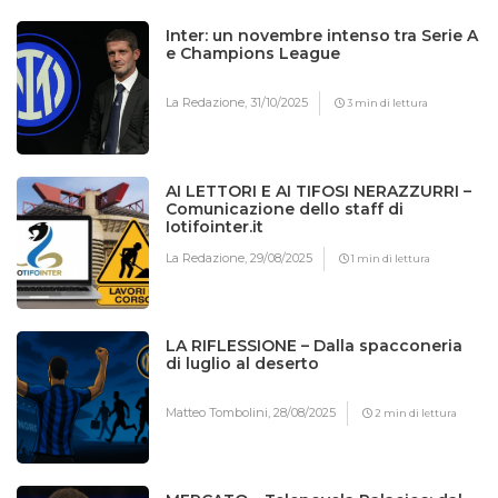
Inter: un novembre intenso tra Serie A
e Champions League
La Redazione,
31/10/2025
3 min di lettura
AI LETTORI E AI TIFOSI NERAZZURRI –
Comunicazione dello staff di
Iotifointer.it
La Redazione,
29/08/2025
1 min di lettura
LA RIFLESSIONE – Dalla spacconeria
di luglio al deserto
Matteo Tombolini,
28/08/2025
2 min di lettura