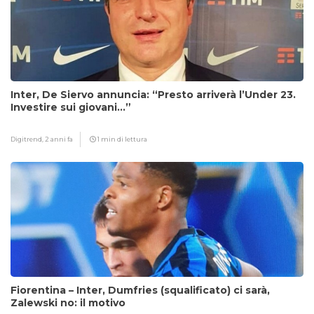
Inter, De Siervo annuncia: “Presto arriverà l’Under 23.
Investire sui giovani…”
Digitrend,
2 anni fa
1 min di lettura
Fiorentina – Inter, Dumfries (squalificato) ci sarà,
Zalewski no: il motivo