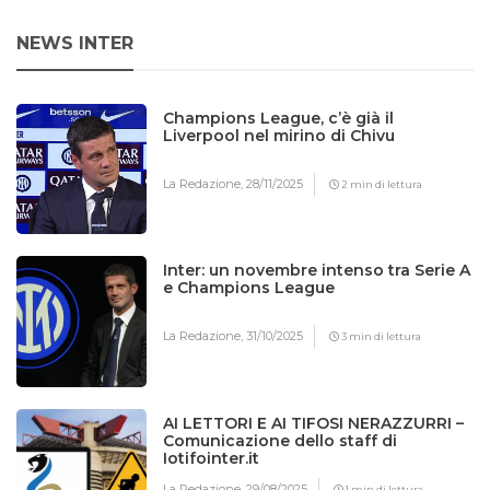
NEWS INTER
Champions League, c’è già il
Liverpool nel mirino di Chivu
La Redazione,
28/11/2025
2 min di lettura
Inter: un novembre intenso tra Serie A
e Champions League
La Redazione,
31/10/2025
3 min di lettura
AI LETTORI E AI TIFOSI NERAZZURRI –
Comunicazione dello staff di
Iotifointer.it
La Redazione,
29/08/2025
1 min di lettura