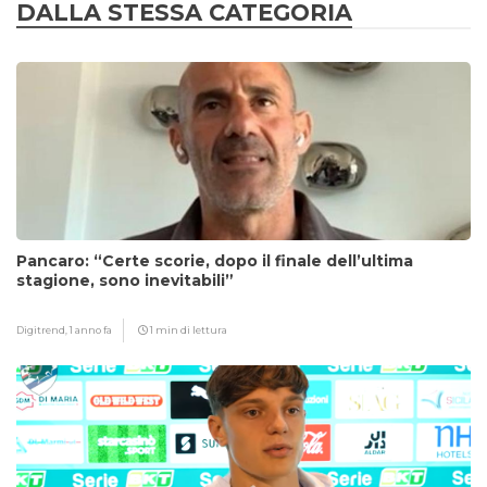
DALLA STESSA CATEGORIA
Pancaro: “Certe scorie, dopo il finale dell’ultima
stagione, sono inevitabili”
Digitrend,
1 anno fa
1 min di lettura