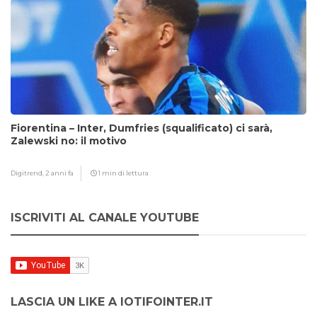
Fiorentina – Inter, Dumfries (squalificato) ci sarà,
Zalewski no: il motivo
Digitrend,
2 anni fa
1 min di lettura
ISCRIVITI AL CANALE YOUTUBE
LASCIA UN LIKE A IOTIFOINTER.IT