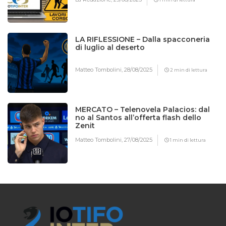
LA RIFLESSIONE – Dalla spacconeria
di luglio al deserto
Matteo Tombolini,
28/08/2025
2 min di lettura
MERCATO – Telenovela Palacios: dal
no al Santos all’offerta flash dello
Zenit
Matteo Tombolini,
27/08/2025
1 min di lettura