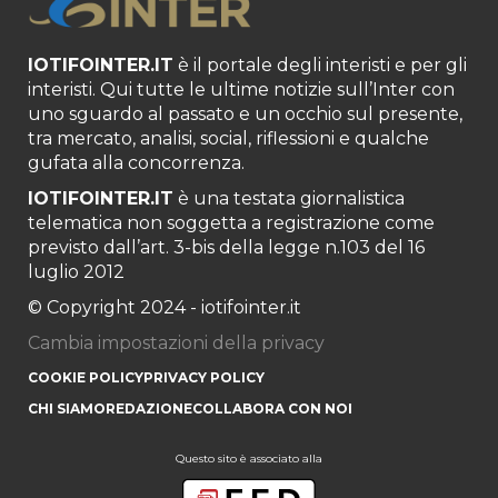
IOTIFOINTER.IT
è il portale degli interisti e per gli
interisti. Qui tutte le ultime notizie sull’Inter con
uno sguardo al passato e un occhio sul presente,
tra mercato, analisi, social, riflessioni e qualche
gufata alla concorrenza.
IOTIFOINTER.IT
è una testata giornalistica
telematica non soggetta a registrazione come
previsto dall’art. 3-bis della legge n.103 del 16
luglio 2012
© Copyright 2024 - iotifointer.it
Cambia impostazioni della privacy
COOKIE POLICY
PRIVACY POLICY
CHI SIAMO
REDAZIONE
COLLABORA CON NOI
Questo sito è associato alla