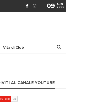
09
AUG
2026
Vita di Club
RIVITI AL CANALE YOUTUBE