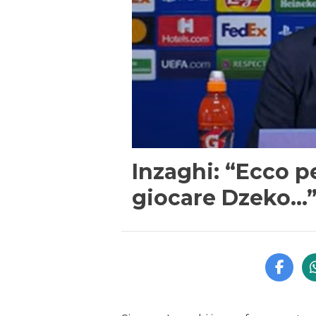
Inzaghi: “Ecco p
giocare Dzeko…