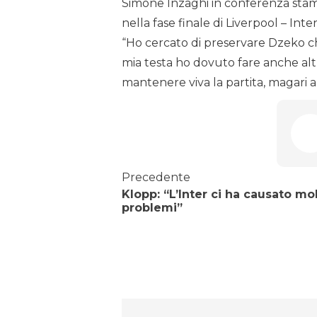
Simone Inzaghi in conferenza sta
nella fase finale di Liverpool – Inter
“Ho cercato di preservare Dzeko che
mia testa ho dovuto fare anche altri
mantenere viva la partita, magari a
Precedente
Klopp: “L’Inter ci ha causato mol
problemi”