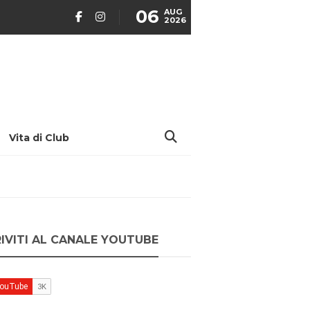
06
AUG
2026
Vita di Club
RIVITI AL CANALE YOUTUBE