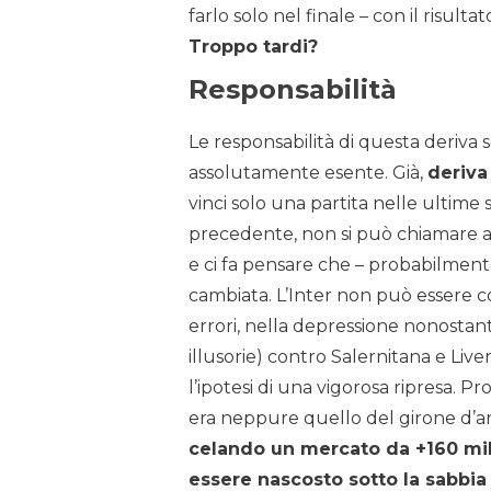
farlo solo nel finale – con il risult
Troppo tardi?
Responsabilità
Le responsabilità di questa deriva 
assolutamente esente. Già,
deriva
vinci solo una partita nelle ultime
precedente, non si può chiamare alt
e ci fa pensare che – probabilmente 
cambiata. L’Inter non può essere 
errori, nella depressione nonostan
illusorie) contro Salernitana e Liv
l’ipotesi di una vigorosa ripresa. P
era neppure quello del girone d’an
celando un mercato da +160 mil
essere nascosto sotto la sabbia 