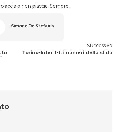
, piaccia o non piaccia. Sempre.
Simone De Stefanis
Successivo
ato
Torino-Inter 1-1: i numeri della sfida
”
nto