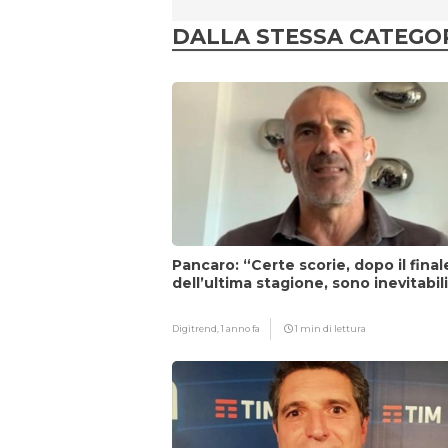
DALLA STESSA CATEGO
Pancaro: “Certe scorie, dopo il final
dell’ultima stagione, sono inevitabil
Digitrend,
1 anno fa
1 min di lettura