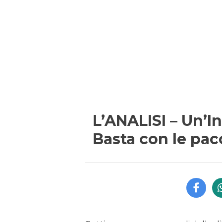
L’ANALISI – Un’In
Basta con le pacc