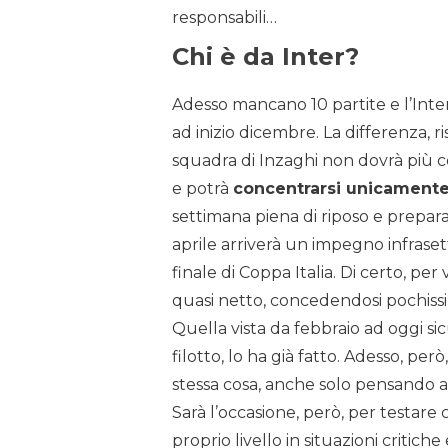
responsabili…
Chi è da Inter?
Adesso mancano 10 partite e l’Inte
ad inizio dicembre. La differenza, r
squadra di Inzaghi non dovrà più 
e potrà
concentrarsi unicamente
settimana piena di riposo e prepara
aprile arriverà un impegno infraset
finale di Coppa Italia. Di certo, p
quasi netto, concedendosi pochissim
Quella vista da febbraio ad oggi s
filotto, lo ha già fatto. Adesso, per
stessa cosa, anche solo pensando a
Sarà l’occasione, però, per testare c
proprio livello in situazioni critiche