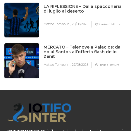
LA RIFLESSIONE – Dalla spacconeria
di luglio al deserto
Matteo Tombolini,
28/08/2025
2 min di lettura
MERCATO – Telenovela Palacios: dal
no al Santos all’offerta flash dello
Zenit
Matteo Tombolini,
27/08/2025
1 min di lettura