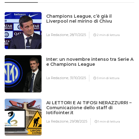
Champions League, c’è già il
Liverpool nel mirino di Chivu
La Redazione,
28/11/2025
2 min di lettura
Inter: un novembre intenso tra Serie A
e Champions League
La Redazione,
31/10/2025
3 min di lettura
AI LETTORI E AI TIFOSI NERAZZURRI –
Comunicazione dello staff di
Iotifointer.it
La Redazione,
29/08/2025
1 min di lettura