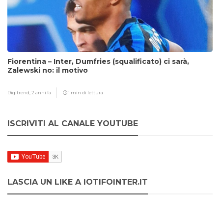
Fiorentina – Inter, Dumfries (squalificato) ci sarà,
Zalewski no: il motivo
Digitrend,
2 anni fa
1 min di lettura
ISCRIVITI AL CANALE YOUTUBE
LASCIA UN LIKE A IOTIFOINTER.IT