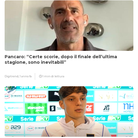
Pancaro: “Certe scorie, dopo il finale dell’ultima
stagione, sono inevitabili”
Digitrend,
1 anno fa
1 min di lettura