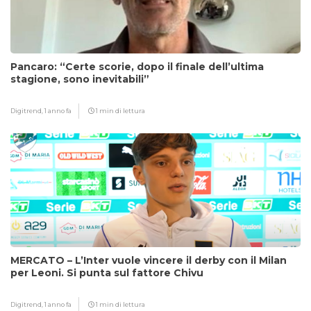
Pancaro: “Certe scorie, dopo il finale dell’ultima
stagione, sono inevitabili”
Digitrend,
1 anno fa
1 min di lettura
MERCATO – L’Inter vuole vincere il derby con il Milan
per Leoni. Si punta sul fattore Chivu
Digitrend,
1 anno fa
1 min di lettura