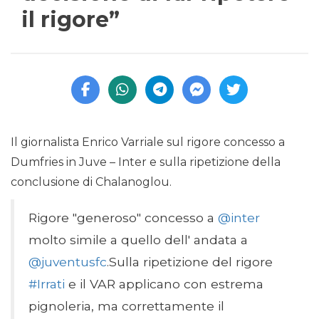
il rigore”
Il giornalista Enrico Varriale sul rigore concesso a
Dumfries in Juve – Inter e sulla ripetizione della
conclusione di Chalanoglou.
Rigore "generoso" concesso a
@inter
molto simile a quello dell' andata a
@juventusfc
.Sulla ripetizione del rigore
#Irrati
e il VAR applicano con estrema
pignoleria, ma correttamente il