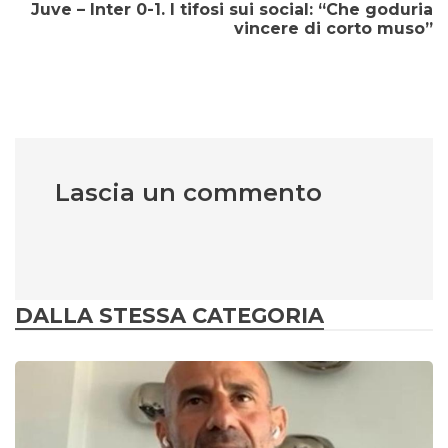
Juve – Inter 0-1. I tifosi sui social: “Che goduria
vincere di corto muso”
Lascia un commento
DALLA STESSA CATEGORIA