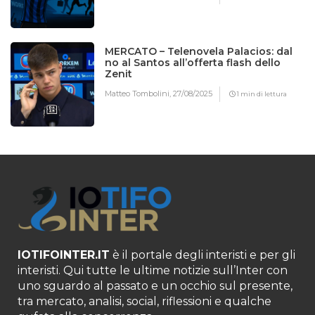
MERCATO – Telenovela Palacios: dal
no al Santos all’offerta flash dello
Zenit
Matteo Tombolini,
27/08/2025
1 min di lettura
IOTIFOINTER.IT
è il portale degli interisti e per gli
interisti. Qui tutte le ultime notizie sull’Inter con
uno sguardo al passato e un occhio sul presente,
tra mercato, analisi, social, riflessioni e qualche