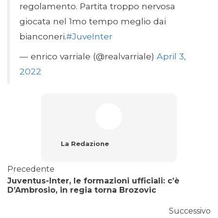
regolamento. Partita troppo nervosa
giocata nel 1mo tempo meglio dai
bianconeri.
#JuveInter
— enrico varriale (@realvarriale)
April 3,
2022
La Redazione
Precedente
Juventus-Inter, le formazioni ufficiali: c’è
D’Ambrosio, in regia torna Brozovic
Successivo