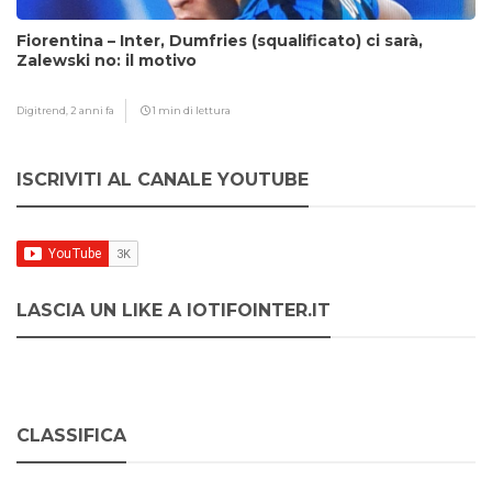
Fiorentina – Inter, Dumfries (squalificato) ci sarà,
Zalewski no: il motivo
Digitrend,
2 anni fa
1 min di lettura
ISCRIVITI AL CANALE YOUTUBE
LASCIA UN LIKE A IOTIFOINTER.IT
CLASSIFICA