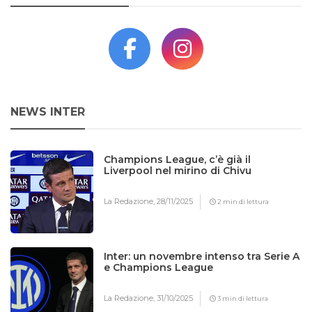
NEWS INTER
Champions League, c’è già il
Liverpool nel mirino di Chivu
La Redazione,
28/11/2025
2 min di lettura
Inter: un novembre intenso tra Serie A
e Champions League
La Redazione,
31/10/2025
3 min di lettura