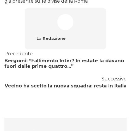
già presente sulle divise della Roma.
La Redazione
Precedente
Bergomi: “Fallimento Inter? In estate la davano
fuori dalle prime quattro…”
Successivo
Vecino ha scelto la nuova squadra: resta in Italia