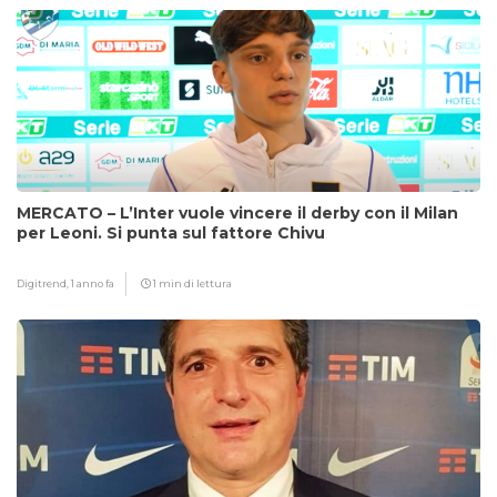
MERCATO – L’Inter vuole vincere il derby con il Milan
per Leoni. Si punta sul fattore Chivu
Digitrend,
1 anno fa
1 min di lettura