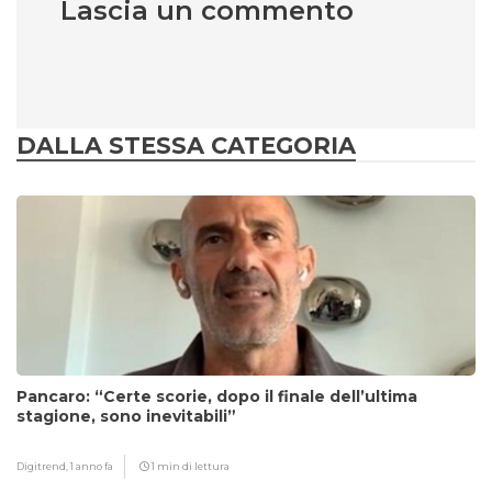
Lascia un commento
DALLA STESSA CATEGORIA
Pancaro: “Certe scorie, dopo il finale dell’ultima
stagione, sono inevitabili”
Digitrend,
1 anno fa
1 min di lettura