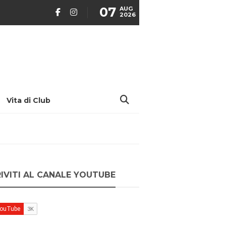
07
AUG
2026
Vita di Club
RIVITI AL CANALE YOUTUBE