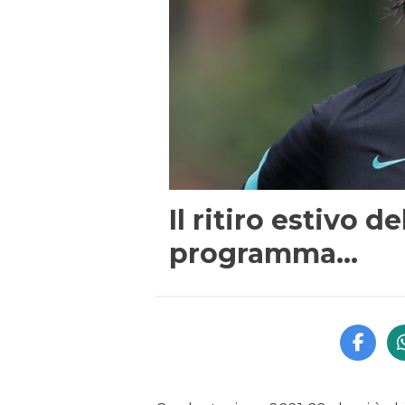
Il ritiro estivo de
programma…