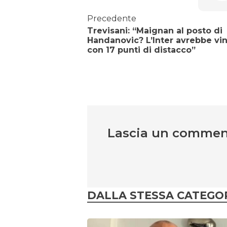
Precedente
Trevisani: “Maignan al posto di
Handanovic? L’Inter avrebbe vi
con 17 punti di distacco”
Lascia un comme
DALLA STESSA CATEGO